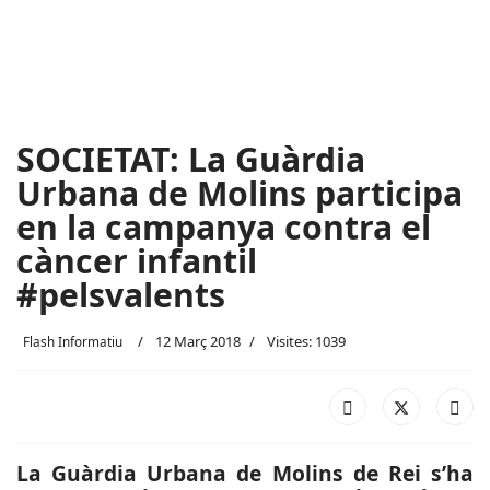
SOCIETAT: La Guàrdia
Urbana de Molins participa
en la campanya contra el
càncer infantil
#pelsvalents
12 Març 2018
Visites: 1039
Flash Informatiu
La Guàrdia Urbana de Molins de Rei s’ha