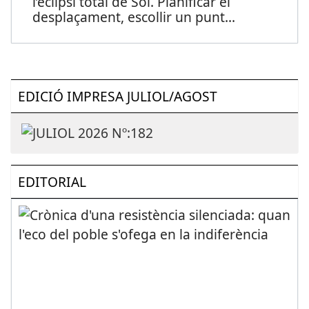
l’eclipsi total de Sol. Planificar el
desplaçament, escollir un punt
...
EDICIÓ IMPRESA JULIOL/AGOST
EDITORIAL