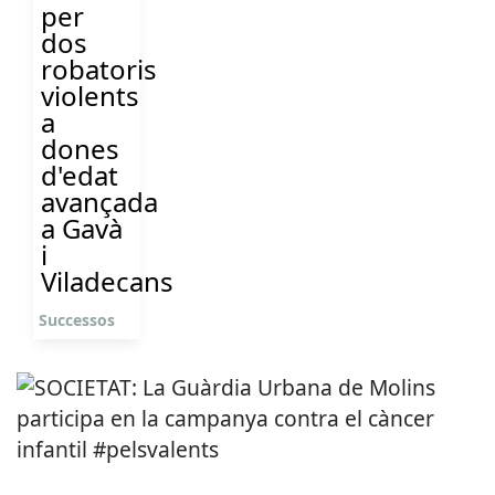
per
dos
robatoris
violents
a
dones
d'edat
avançada
a Gavà
i
Viladecans
Successos