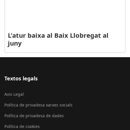
L'atur baixa al Baix Llobregat al
juny
Textos legals
Avis Legal
Política de privadesa xarxes socials
Política de privadesa de dades
Política de cookies