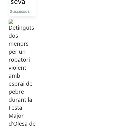
seva
Successos