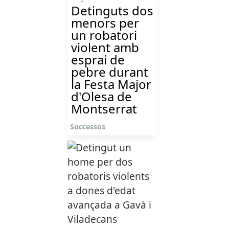
Detinguts dos
menors per
un robatori
violent amb
esprai de
pebre durant
la Festa Major
d'Olesa de
Montserrat
Successos