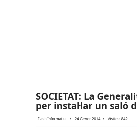
SOCIETAT: La Generali
per instal·lar un saló
24 Gener 2014
Visites: 842
Flash Informatiu