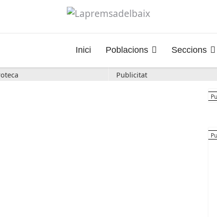
Inici
Poblacions
Seccions
oteca
Publicitat