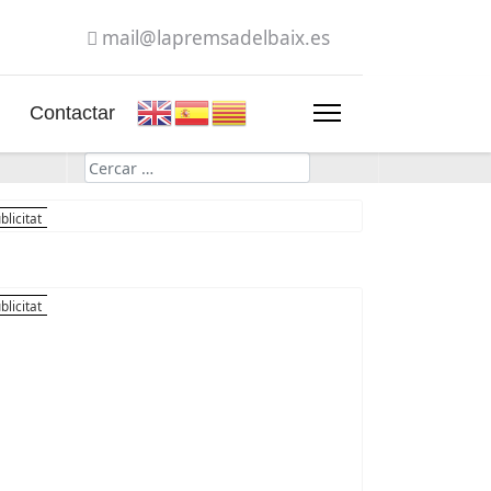
mail@lapremsadelbaix.es
Contactar
Cerca