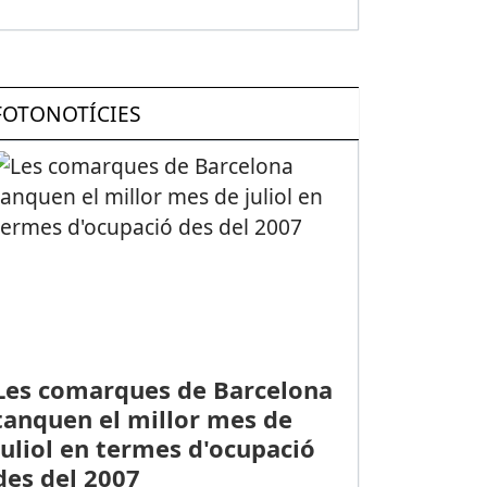
FOTONOTÍCIES
Les comarques de Barcelona
tanquen el millor mes de
juliol en termes d'ocupació
des del 2007