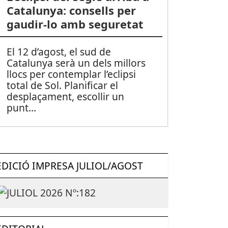
Catalunya: consells per
gaudir-lo amb seguretat
El 12 d’agost, el sud de
Catalunya serà un dels millors
llocs per contemplar l’eclipsi
total de Sol. Planificar el
desplaçament, escollir un
punt
...
EDICIÓ IMPRESA JULIOL/AGOST