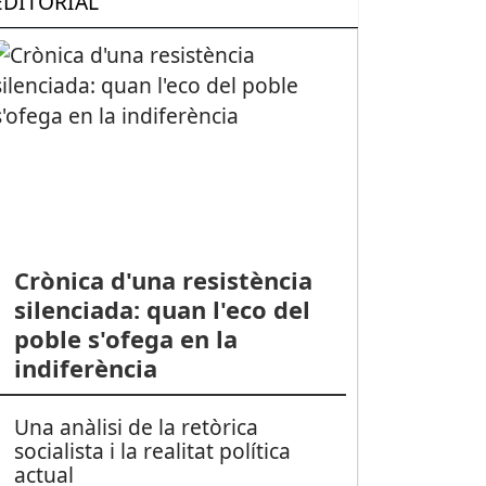
EDITORIAL
Crònica d'una resistència
silenciada: quan l'eco del
poble s'ofega en la
indiferència
Una anàlisi de la retòrica
socialista i la realitat política
actual