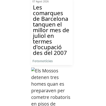
07 Agost 2026
Les
comarques
de Barcelona
tanquen el
millor mes de
juliol en
termes
d'ocupació
des del 2007
Fotonotícies