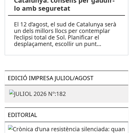
Catalunya: consells per gaudir-
lo amb seguretat
El 12 d’agost, el sud de Catalunya serà
un dels millors llocs per contemplar
l’eclipsi total de Sol. Planificar el
desplaçament, escollir un punt
...
EDICIÓ IMPRESA JULIOL/AGOST
EDITORIAL