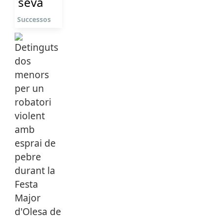
seva
Successos