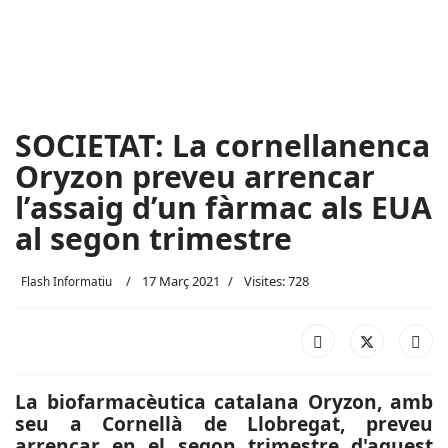
SOCIETAT: La cornellanenca
Oryzon preveu arrencar
l’assaig d’un fàrmac als EUA
al segon trimestre
17 Març 2021
Visites: 728
Flash Informatiu
La biofarmacèutica catalana Oryzon, amb
seu a Cornellà de Llobregat, preveu
arrencar en el segon trimestre d'aquest