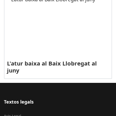
L'atur baixa al Baix Llobregat al
juny
Textos legals
Avis Legal