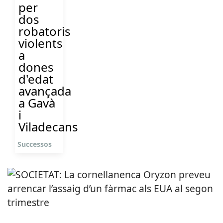
per
dos
robatoris
violents
a
dones
d'edat
avançada
a Gavà
i
Viladecans
Successos