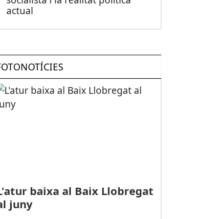
actual
FOTONOTÍCIES
L'atur baixa al Baix Llobregat
al juny