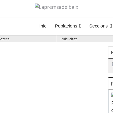
Inici
Poblacions
Seccions
oteca
Publicitat