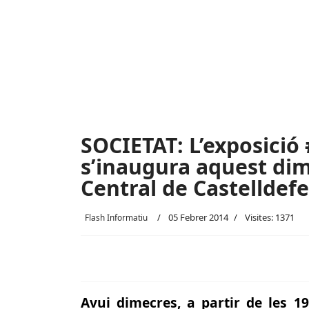
SOCIETAT: L’exposició
s’inaugura aquest dim
Central de Castelldefe
05 Febrer 2014
Visites: 1371
Flash Informatiu
Avui dimecres, a partir de les 19 