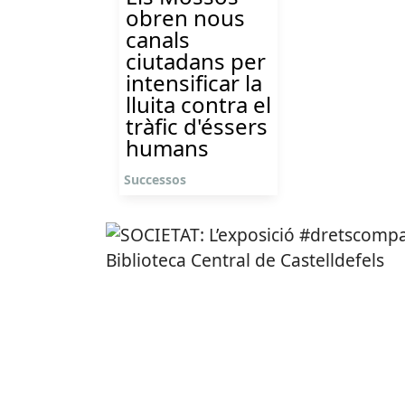
obren nous
canals
ciutadans per
intensificar la
lluita contra el
tràfic d'éssers
humans
Successos