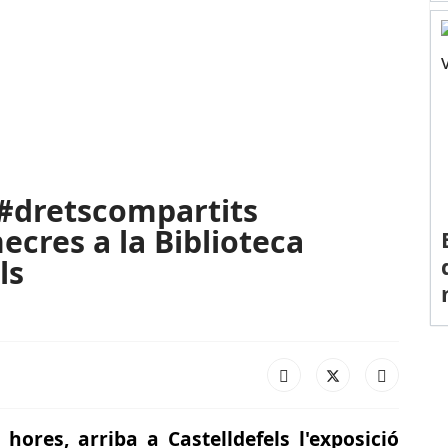
 #dretscompartits
ecres a la Biblioteca
ls
hores, arriba a Castelldefels l'exposició