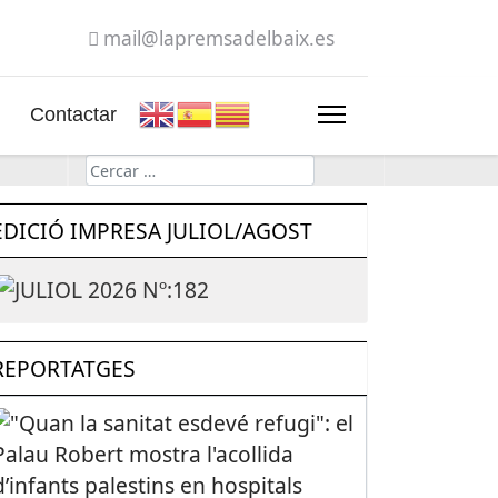
mail@lapremsadelbaix.es
Contactar
Cerca
EDICIÓ IMPRESA JULIOL/AGOST
REPORTATGES