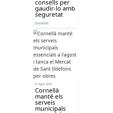
consells per
gaudir-lo amb
seguretat
Societat
01 Agost 2026
Cornellà
manté els
serveis
municipals