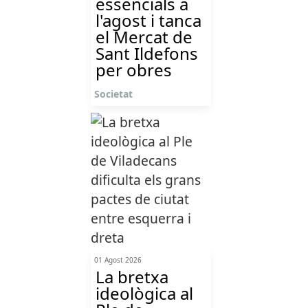
essencials a
l'agost i tanca
el Mercat de
Sant Ildefons
per obres
Societat
01 Agost 2026
La bretxa
ideològica al