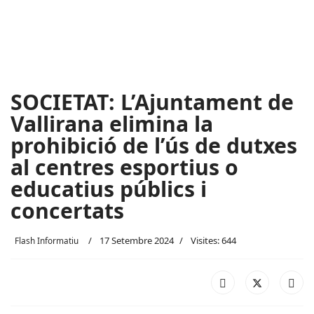
SOCIETAT: L’Ajuntament de
Vallirana elimina la
prohibició de l’ús de dutxes
al centres esportius o
educatius públics i
concertats
17 Setembre 2024
Visites: 644
Flash Informatiu