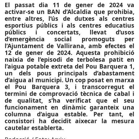
El passat dia 11 de gener de 2024 va
activar-se un BAN d’Alcaldia que prohibia,
entre altres, l’ús de dutxes als centres
esportius públics i als centres educatius
públics i concertats, llevat d’usos
d’emergència social promoguts per
l’Ajuntament de Vallirana, amb efectes el
12 de gener de 2024. Aquesta prohibició
naixia de l’episodi de terbolesa patit en
l’aigua potable extreta del Pou Barquera 1,
un dels pous principals d’abastament
d’aigua al municipi. Un cop posat en marxa
el Pou Barquera 3, i transcorregut el
termini de comprovació tècnica de cabal i
de qualitat, s’ha verificat que el seu
funcionament en dinàmic garanteix una
columna d’aigua estable. Per tant, el
consistori ha decidit aixecar la mesura
cautelar establerta.