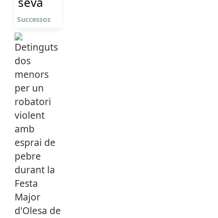
seva
Successos