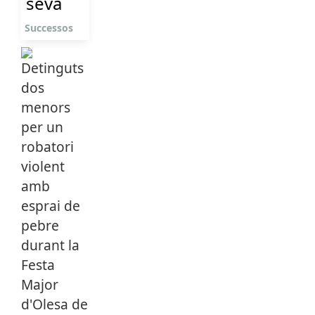
seva
Successos