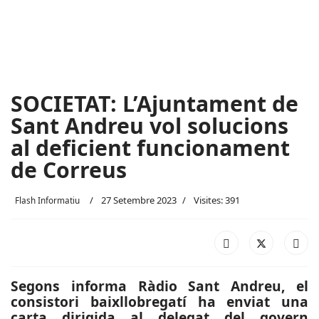
SOCIETAT: L’Ajuntament de
Sant Andreu vol solucions
al deficient funcionament
de Correus
27 Setembre 2023
Visites: 391
Flash Informatiu
Segons informa Ràdio Sant Andreu, el
consistori baixllobregatí ha enviat una
carta dirigida al delegat del govern