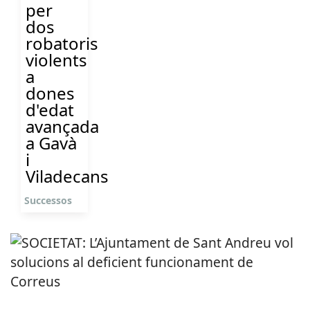
per
dos
robatoris
violents
a
dones
d'edat
avançada
a Gavà
i
Viladecans
Successos