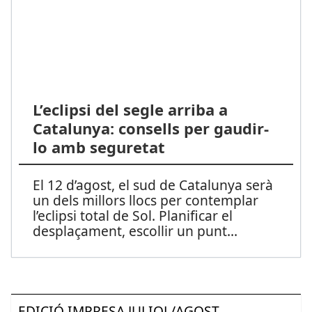
L’eclipsi del segle arriba a
Catalunya: consells per gaudir-
lo amb seguretat
El 12 d’agost, el sud de Catalunya serà
un dels millors llocs per contemplar
l’eclipsi total de Sol. Planificar el
desplaçament, escollir un punt
...
EDICIÓ IMPRESA JULIOL/AGOST