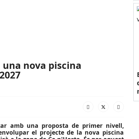
 una nova piscina
 2027
tar amb una proposta de primer nivell,
envolupar el projecte de la nova piscina