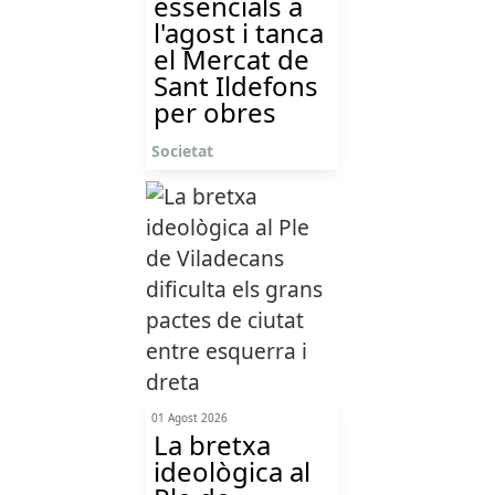
essencials a
l'agost i tanca
el Mercat de
Sant Ildefons
per obres
Societat
01 Agost 2026
La bretxa
ideològica al