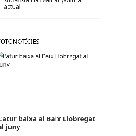
actual
FOTONOTÍCIES
L'atur baixa al Baix Llobregat
al juny