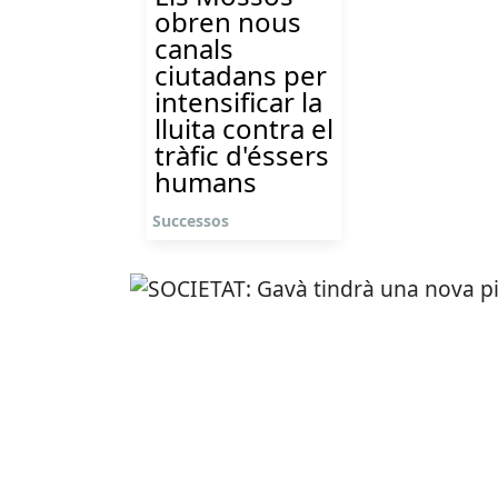
obren nous
canals
ciutadans per
intensificar la
lluita contra el
tràfic d'éssers
humans
Successos