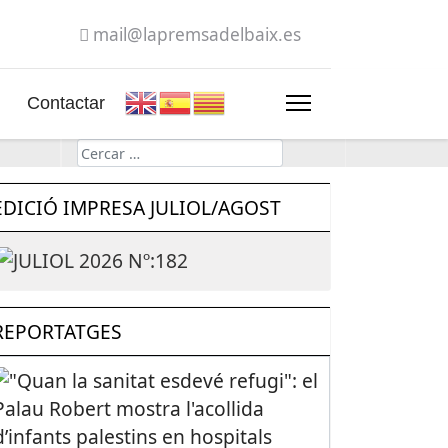
mail@lapremsadelbaix.es
Contactar
Cerca
EDICIÓ IMPRESA JULIOL/AGOST
REPORTATGES