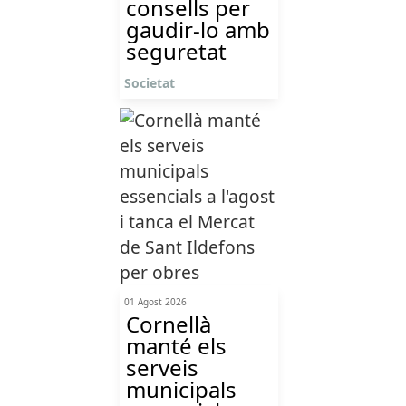
consells per
gaudir-lo amb
seguretat
Societat
01 Agost 2026
Cornellà
manté els
serveis
municipals