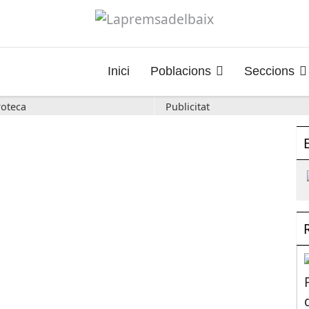
Inici
Poblacions
Seccions
oteca
Publicitat