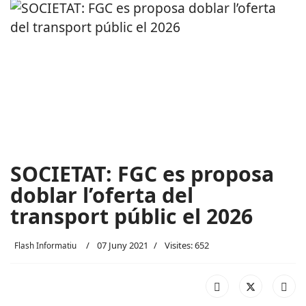
SOCIETAT: FGC es proposa
doblar l’oferta del
transport públic el 2026
07 Juny 2021
Visites: 652
Flash Informatiu