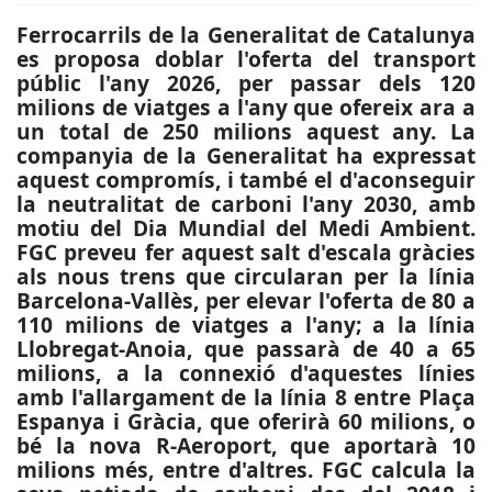
Ferrocarrils de la Generalitat de Catalunya
es proposa doblar l'oferta del transport
públic l'any 2026, per passar dels 120
milions de viatges a l'any que ofereix ara a
un total de 250 milions aquest any. La
companyia de la Generalitat ha expressat
aquest compromís, i també el d'aconseguir
la neutralitat de carboni l'any 2030, amb
motiu del Dia Mundial del Medi Ambient.
FGC preveu fer aquest salt d'escala gràcies
als nous trens que circularan per la línia
Barcelona-Vallès, per elevar l'oferta de 80 a
110 milions de viatges a l'any; a la línia
Llobregat-Anoia, que passarà de 40 a 65
milions, a la connexió d'aquestes línies
amb l'allargament de la línia 8 entre Plaça
Espanya i Gràcia, que oferirà 60 milions, o
bé la nova R-Aeroport, que aportarà 10
milions més, entre d'altres. FGC calcula la