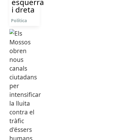
esquerra
i dreta
Política