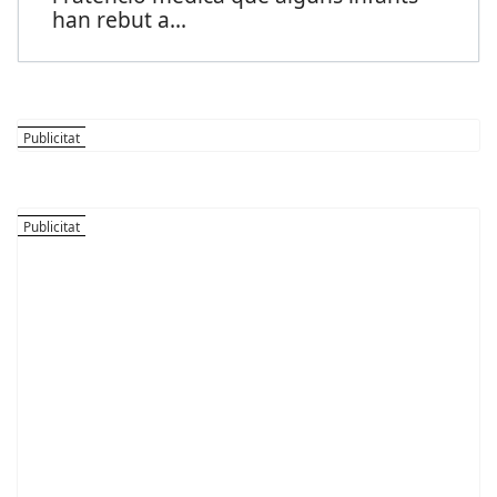
han rebut a
...