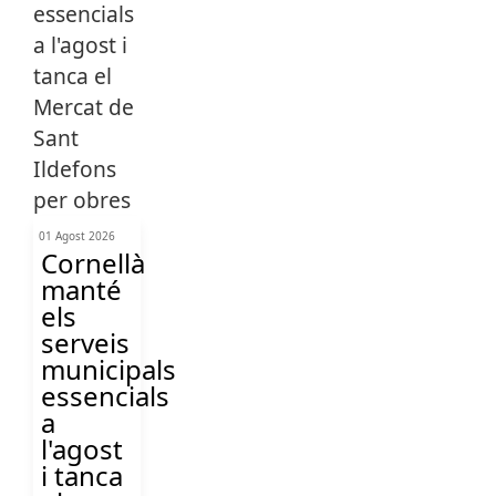
01 Agost 2026
Cornellà
manté
els
serveis
municipals
essencials
a
l'agost
i tanca