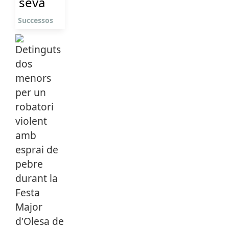
seva
Successos