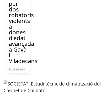
per
dos
robatoris
violents
a
dones
d'edat
avançada
a Gavà
i
Viladecans
Successos