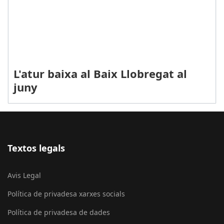
L'atur baixa al Baix Llobregat al
juny
Textos legals
Avis Legal
Política de privadesa xarxes socials
Política de privadesa de dades