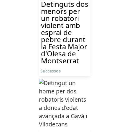
Detinguts dos
menors per
un robatori
violent amb
esprai de
pebre durant
la Festa Major
d'Olesa de
Montserrat
Successos