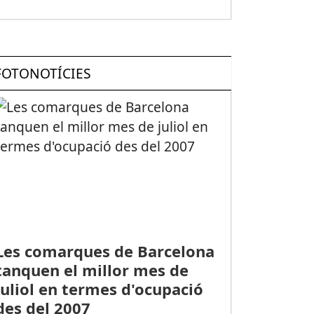
FOTONOTÍCIES
Les comarques de Barcelona
tanquen el millor mes de
juliol en termes d'ocupació
des del 2007