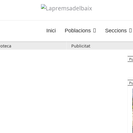
Inici
Poblacions
Seccions
oteca
Publicitat