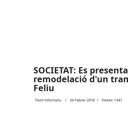
SOCIETAT: Es presenta
remodelació d'un tram
Feliu
26 Febrer 2018
Visites: 1347
Flash Informatiu