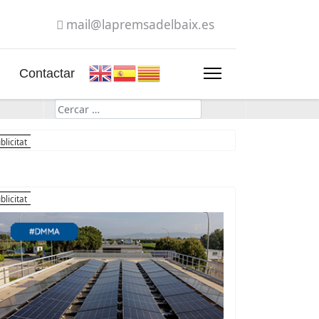
mail@lapremsadelbaix.es
Contactar
Cerca