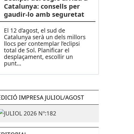
Catalunya: consells per
gaudir-lo amb seguretat
El 12 d’agost, el sud de
Catalunya serà un dels millors
llocs per contemplar l’eclipsi
total de Sol. Planificar el
desplaçament, escollir un
punt
...
EDICIÓ IMPRESA JULIOL/AGOST