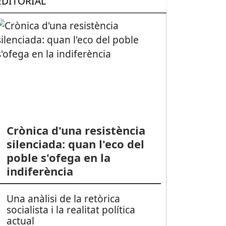
EDITORIAL
Crònica d'una resistència
silenciada: quan l'eco del
poble s'ofega en la
indiferència
Una anàlisi de la retòrica
socialista i la realitat política
actual