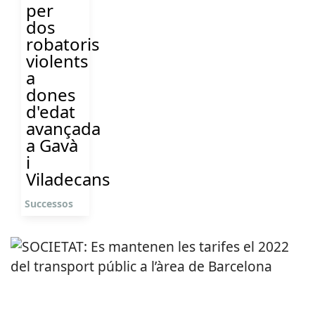
per
dos
robatoris
violents
a
dones
d'edat
avançada
a Gavà
i
Viladecans
Successos