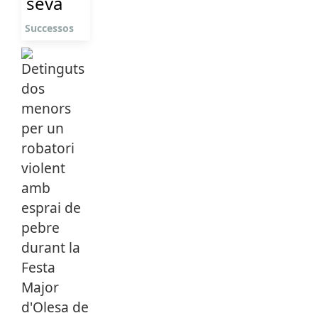
seva
Successos