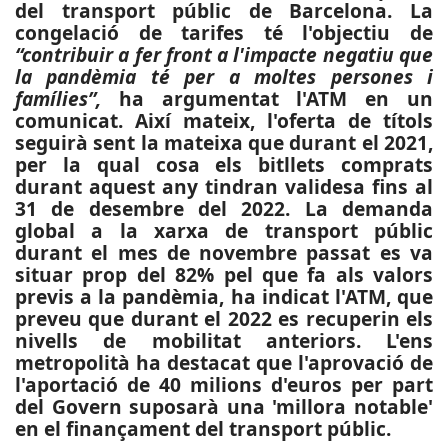
del transport públic de Barcelona. La
congelació de tarifes té l'objectiu de
“contribuir a fer front a l'impacte negatiu que
la pandèmia té per a moltes persones i
famílies”,
ha argumentat l'ATM en un
comunicat. Així mateix, l'oferta de títols
seguirà sent la mateixa que durant el 2021,
per la qual cosa els bitllets comprats
durant aquest any tindran validesa fins al
31 de desembre del 2022. La demanda
global a la xarxa de transport públic
durant el mes de novembre passat es va
situar prop del 82% pel que fa als valors
previs a la pandèmia, ha indicat l'ATM, que
preveu que durant el 2022 es recuperin els
nivells de mobilitat anteriors. L'ens
metropolità ha destacat que l'aprovació de
l'aportació de 40 milions d'euros per part
del Govern suposarà una 'millora notable'
en el finançament del transport públic.