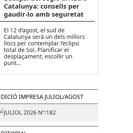
Catalunya: consells per
gaudir-lo amb seguretat
El 12 d’agost, el sud de
Catalunya serà un dels millors
llocs per contemplar l’eclipsi
total de Sol. Planificar el
desplaçament, escollir un
punt
...
EDICIÓ IMPRESA JULIOL/AGOST