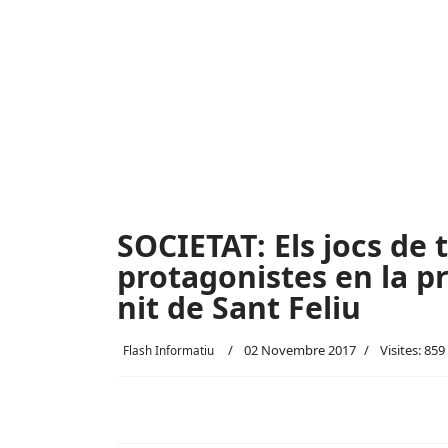
SOCIETAT: Els jocs de t
protagonistes en la pr
nit de Sant Feliu
02 Novembre 2017
Visites: 859
Flash Informatiu