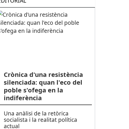
EDITORIAL
Crònica d'una resistència
silenciada: quan l'eco del
poble s'ofega en la
indiferència
Una anàlisi de la retòrica
socialista i la realitat política
actual