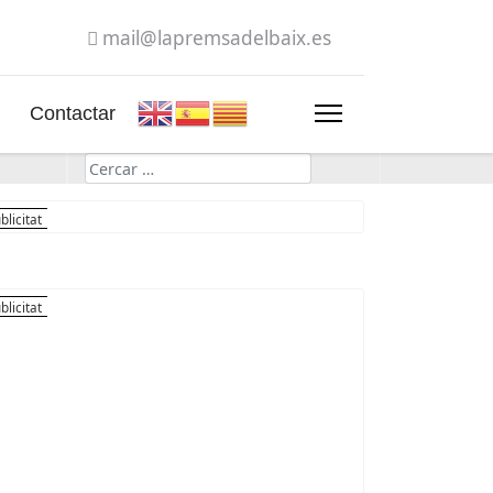
mail@lapremsadelbaix.es
Contactar
Cerca