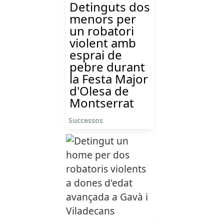
Detinguts dos
menors per
un robatori
violent amb
esprai de
pebre durant
la Festa Major
d'Olesa de
Montserrat
Successos