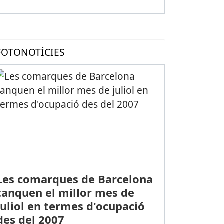
FOTONOTÍCIES
Les comarques de Barcelona
tanquen el millor mes de
juliol en termes d'ocupació
des del 2007