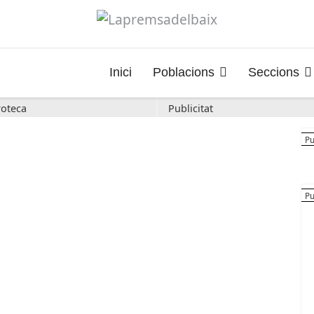
Inici
Poblacions
Seccions
oteca
Publicitat