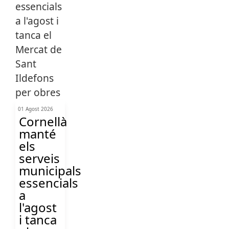
01 Agost 2026
Cornellà
manté
els
serveis
municipals
essencials
a
l'agost
i tanca