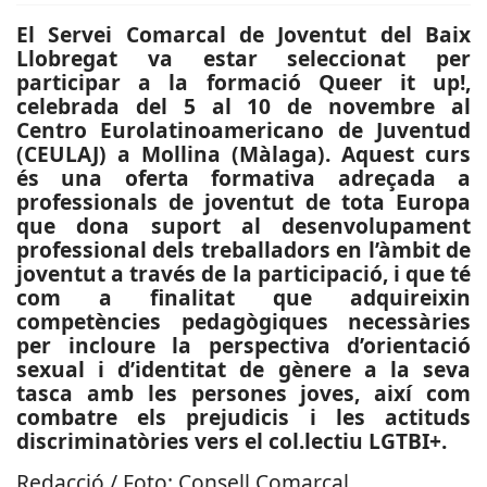
El Servei Comarcal de Joventut del Baix
Llobregat va estar seleccionat per
participar a la formació Queer it up!,
celebrada del 5 al 10 de novembre al
Centro Eurolatinoamericano de Juventud
(CEULAJ) a Mollina (Màlaga). Aquest curs
és una oferta formativa adreçada a
professionals de joventut de tota Europa
que dona suport al desenvolupament
professional dels treballadors en l’àmbit de
joventut a través de la participació, i que té
com a finalitat que adquireixin
competències pedagògiques necessàries
per incloure la perspectiva d’orientació
sexual i d’identitat de gènere a la seva
tasca amb les persones joves, així com
combatre els prejudicis i les actituds
discriminatòries vers el col.lectiu LGTBI+.
Redacció / Foto: Consell Comarcal