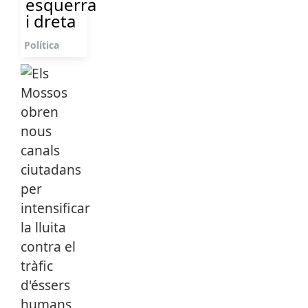
esquerra
i dreta
Política