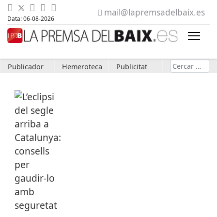
mail@lapremsadelbaix.es
Data: 06-08-2026
Cerca
Publicador
Hemeroteca
Publicitat