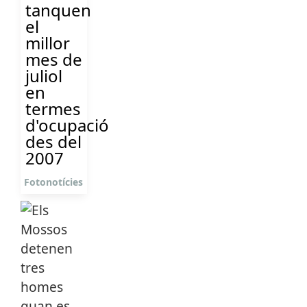
tanquen
el
millor
mes de
juliol
en
termes
d'ocupació
des del
2007
Fotonotícies