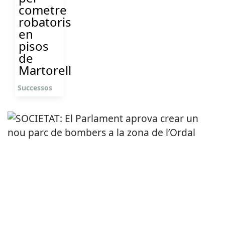
cometre
robatoris
en
pisos
de
Martorell
Successos