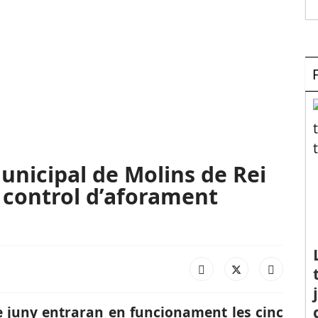
unicipal de Molins de Rei
 control d’aforament
e juny entraran en funcionament les cinc