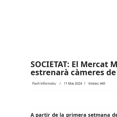
SOCIETAT: El Mercat M
estrenarà càmeres de
11 Mai 2024
Visites: 445
Flash Informatiu
A partir de la primera setmana d