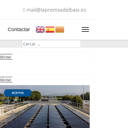
mail@lapremsadelbaix.es
Contactar
Cerca