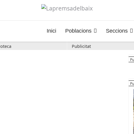
Inici
Poblacions
Seccions
oteca
Publicitat