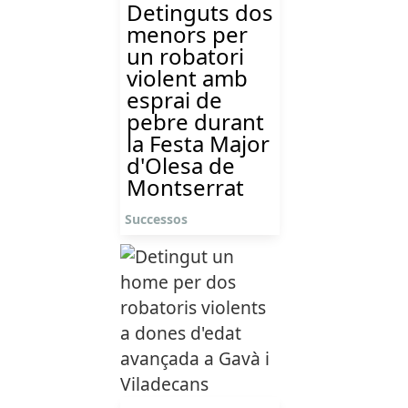
Detinguts dos
menors per
un robatori
violent amb
esprai de
pebre durant
la Festa Major
d'Olesa de
Montserrat
Successos