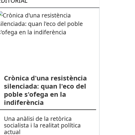
EDITORIAL
Crònica d'una resistència
silenciada: quan l'eco del
poble s'ofega en la
indiferència
Una anàlisi de la retòrica
socialista i la realitat política
actual