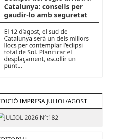
Catalunya: consells per
gaudir-lo amb seguretat
El 12 d’agost, el sud de
Catalunya serà un dels millors
llocs per contemplar l’eclipsi
total de Sol. Planificar el
desplaçament, escollir un
punt
...
EDICIÓ IMPRESA JULIOL/AGOST