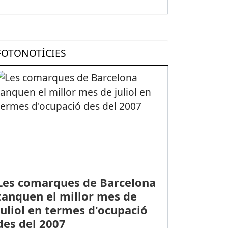
FOTONOTÍCIES
Les comarques de Barcelona
tanquen el millor mes de
juliol en termes d'ocupació
des del 2007