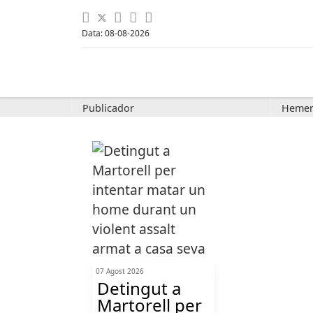
Data: 08-08-2026
Publicador
Hemer
07 Agost 2026
Detingut a
Martorell per