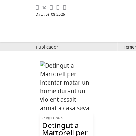
Data: 08-08-2026
Publicador
Hemer
07 Agost 2026
Detingut a
Martorell per