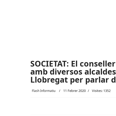
SOCIETAT: El conselle
amb diversos alcaldes 
Llobregat per parlar 
11 Febrer 2020
Visites: 1352
Flash Informatiu