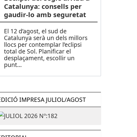
Catalunya: consells per
gaudir-lo amb seguretat
El 12 d’agost, el sud de
Catalunya serà un dels millors
llocs per contemplar l’eclipsi
total de Sol. Planificar el
desplaçament, escollir un
punt
...
EDICIÓ IMPRESA JULIOL/AGOST