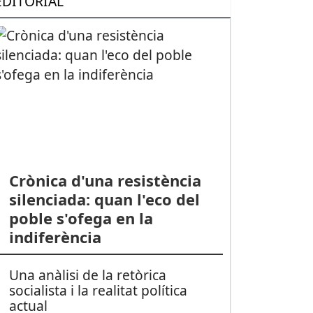
EDITORIAL
Crònica d'una resistència
silenciada: quan l'eco del
poble s'ofega en la
indiferència
Una anàlisi de la retòrica
socialista i la realitat política
actual