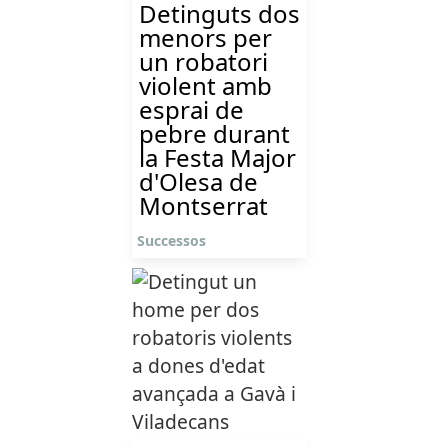
Detinguts dos
menors per
un robatori
violent amb
esprai de
pebre durant
la Festa Major
d'Olesa de
Montserrat
Successos