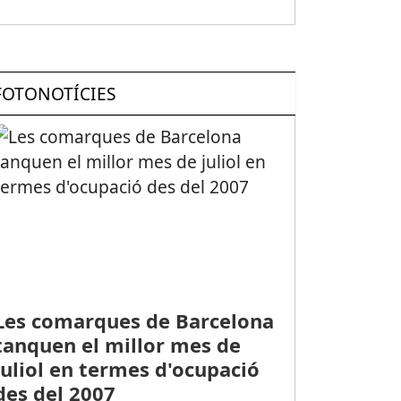
FOTONOTÍCIES
Les comarques de Barcelona
tanquen el millor mes de
juliol en termes d'ocupació
des del 2007