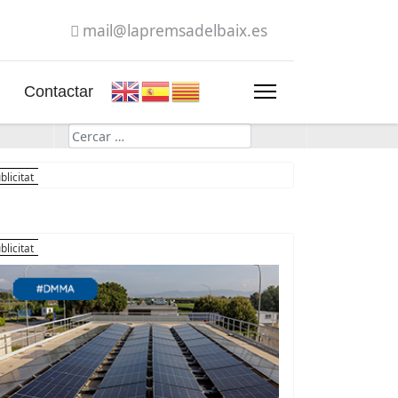
mail@lapremsadelbaix.es
Contactar
Cerca