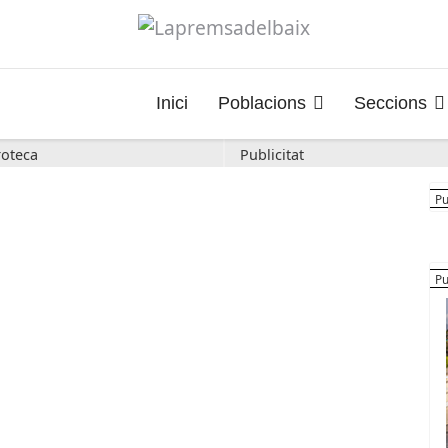
Inici
Poblacions
Seccions
oteca
Publicitat