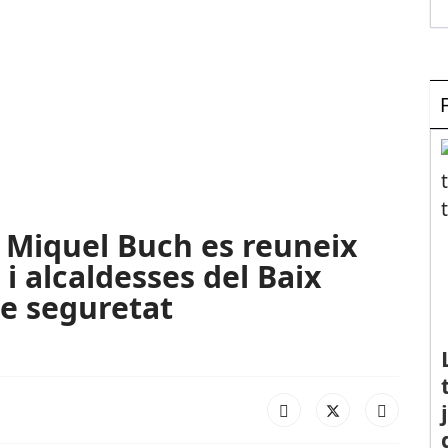
r Miquel Buch es reuneix
i alcaldesses del Baix
de seguretat