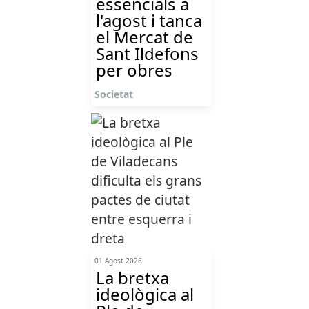
essencials a
l'agost i tanca
el Mercat de
Sant Ildefons
per obres
Societat
01 Agost 2026
La bretxa
ideològica al