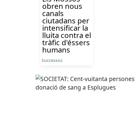
obren nous
canals
ciutadans per
intensificar la
lluita contra el
tràfic d'éssers
humans
Successos