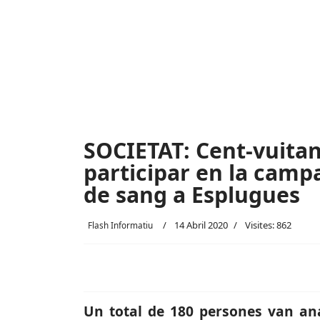
SOCIETAT: Cent-vuita
participar en la camp
de sang a Esplugues
14 Abril 2020
Visites: 862
Flash Informatiu
Un total de 180 persones van an