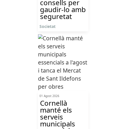
consells per
gaudir-lo amb
seguretat
Societat
01 Agost 2026
Cornellà
manté els
serveis
municipals