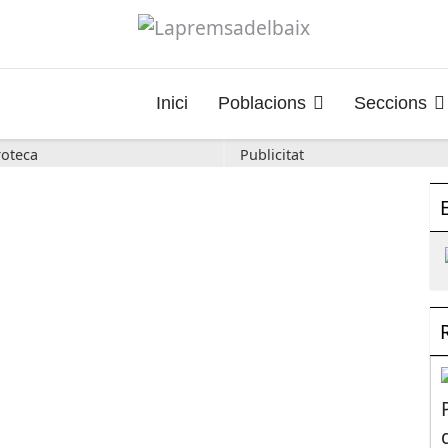
Inici
Poblacions
Seccions
oteca
Publicitat