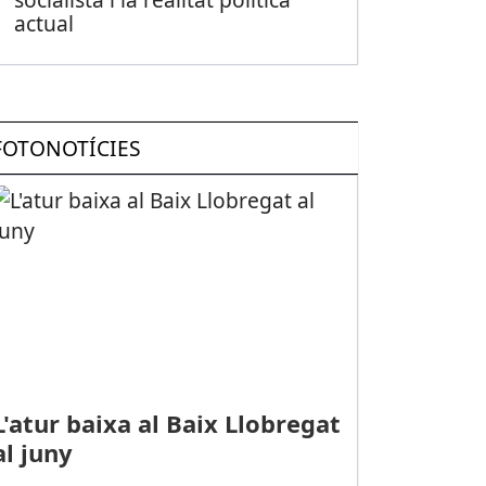
actual
FOTONOTÍCIES
L'atur baixa al Baix Llobregat
al juny