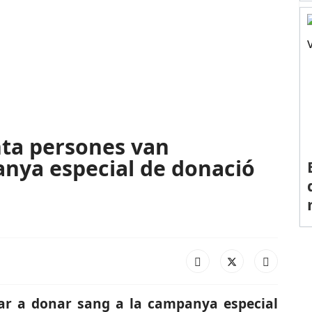
nta persones van
anya especial de donació
ar a donar sang a la campanya especial