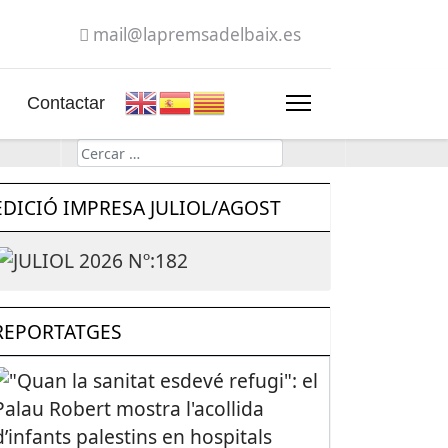
mail@lapremsadelbaix.es
Contactar
Cerca
EDICIÓ IMPRESA JULIOL/AGOST
REPORTATGES