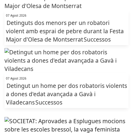
07 Agost 2026
Detinguts dos menors per un robatori
violent amb esprai de pebre durant la Festa
Major d'Olesa de Montserrat
Successos
07 Agost 2026
Detingut un home per dos robatoris violents
a dones d'edat avançada a Gavà i
Viladecans
Successos