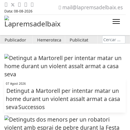
mail@lapremsadelbaix.es
Data: 08-08-2026
Cerca
Publicador
Hemeroteca
Publicitat
07 Agost 2026
Detingut a Martorell per intentar matar un
home durant un violent assalt armat a casa
seva
Successos