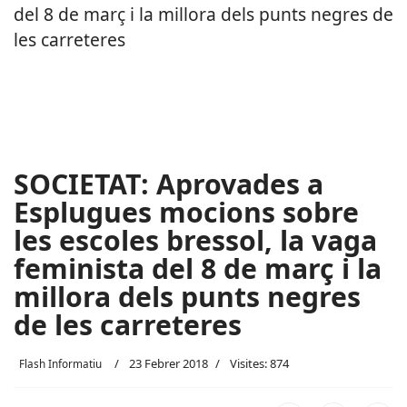
SOCIETAT: Aprovades a
Esplugues mocions sobre
les escoles bressol, la vaga
feminista del 8 de març i la
millora dels punts negres
de les carreteres
23 Febrer 2018
Visites: 874
Flash Informatiu