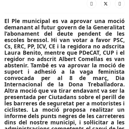
El Ple municipal es va aprovar una moció
demanant al futur govern de la Generalitat
l’abonament del deute pendent de les
escoles bressol. Hi van votar a favor PSC,
Cs, ERC, PP, ICV, CE i la regidora no adscrita
Laura Benito, mentre que PDeCAT, CUP i el
regidor no adscrit Albert Comellas es van
abstenir. També es va aprovar la moció de
suport i adhesió a la vaga feminista
convocada per al 8 de març, Dia
Internacional de la Dona Treballadora.
Altra moció que va tirar endavant va ser la
presentada per Ciutadans sobre el perill de
les barreres de seguretat per a motoristes i
ciclistes. La moció proposa realitzar un
informe dels punts negres de les carreteres
dins del nostre municipi, i sol·licitar a les
administracions competents el canvi de les