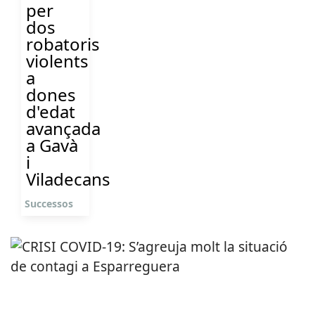
per
dos
robatoris
violents
a
dones
d'edat
avançada
a Gavà
i
Viladecans
Successos