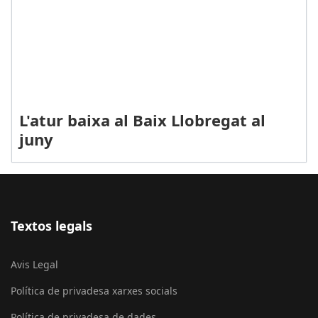
L'atur baixa al Baix Llobregat al
juny
Textos legals
Avis Legal
Política de privadesa xarxes socials
Política de privadesa de dades