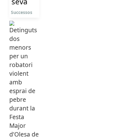
seva
Successos