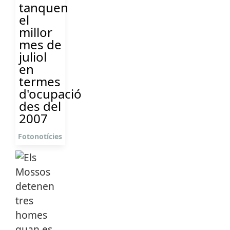
tanquen
el
millor
mes de
juliol
en
termes
d'ocupació
des del
2007
Fotonotícies