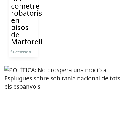
cometre
robatoris
en
pisos
de
Martorell
Successos