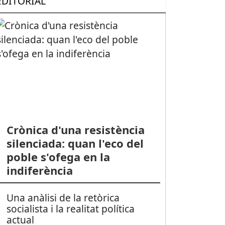
EDITORIAL
Crònica d'una resistència
silenciada: quan l'eco del
poble s'ofega en la
indiferència
Una anàlisi de la retòrica
socialista i la realitat política
actual