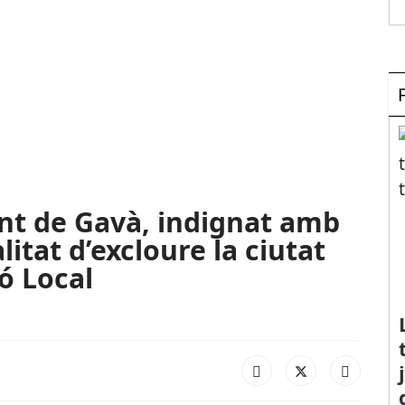
nt de Gavà, indignat amb
litat d’excloure la ciutat
ó Local