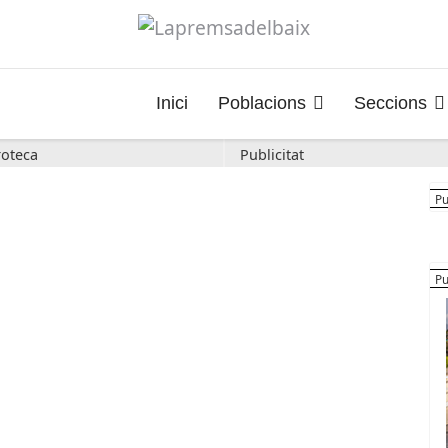
Inici
Poblacions
Seccions
oteca
Publicitat