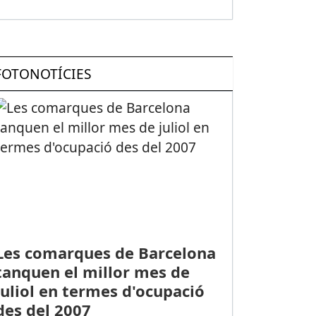
FOTONOTÍCIES
Les comarques de Barcelona
tanquen el millor mes de
juliol en termes d'ocupació
des del 2007