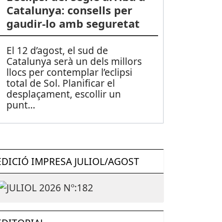
Catalunya: consells per
gaudir-lo amb seguretat
El 12 d’agost, el sud de
Catalunya serà un dels millors
llocs per contemplar l’eclipsi
total de Sol. Planificar el
desplaçament, escollir un
punt
...
EDICIÓ IMPRESA JULIOL/AGOST