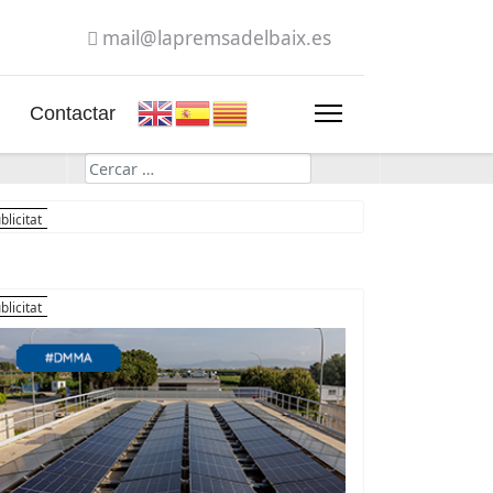
mail@lapremsadelbaix.es
Contactar
Cerca