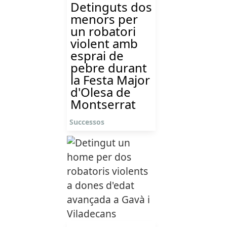
Detinguts dos
menors per
un robatori
violent amb
esprai de
pebre durant
la Festa Major
d'Olesa de
Montserrat
Successos