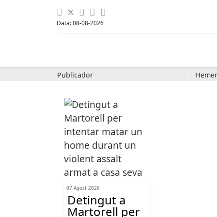
Data: 08-08-2026
Publicador
Hemer
07 Agost 2026
Detingut a
Martorell per