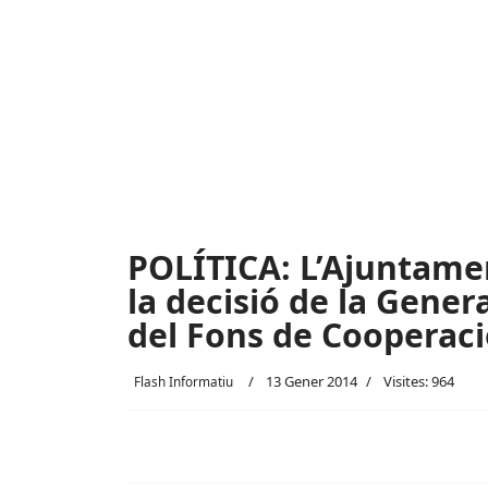
POLÍTICA: L’Ajuntame
la decisió de la Genera
del Fons de Cooperaci
13 Gener 2014
Visites: 964
Flash Informatiu