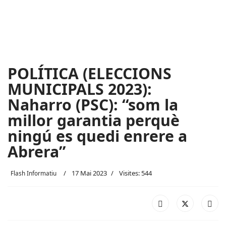
POLÍTICA (ELECCIONS
MUNICIPALS 2023):
Naharro (PSC): “som la
millor garantia perquè
ningú es quedi enrere a
Abrera”
17 Mai 2023
Visites: 544
Flash Informatiu