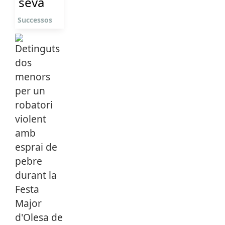
seva
Successos