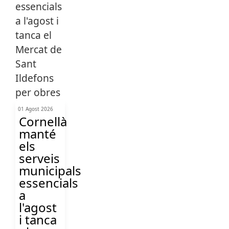
01 Agost 2026
Cornellà
manté
els
serveis
municipals
essencials
a
l'agost
i tanca