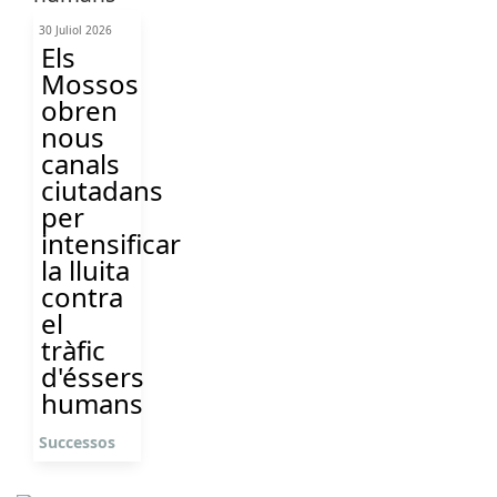
30 Juliol 2026
Els
Mossos
obren
nous
canals
ciutadans
per
intensificar
la lluita
contra
el
tràfic
d'éssers
humans
Successos