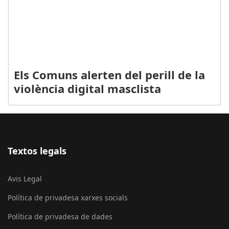
Els Comuns alerten del perill de la
violència digital masclista
Textos legals
Avis Legal
Política de privadesa xarxes socials
Política de privadesa de dades