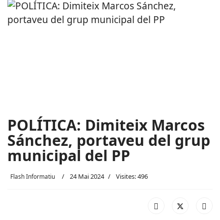
POLÍTICA: Dimiteix Marcos
Sánchez, portaveu del grup
municipal del PP
24 Mai 2024
Visites: 496
Flash Informatiu