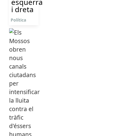
esquerra
i dreta
Política