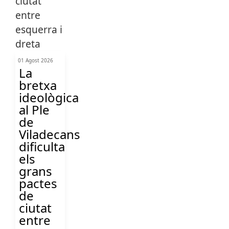
01 Agost 2026
La
bretxa
ideològica
al Ple
de
Viladecans
dificulta
els
grans
pactes
de
ciutat
entre