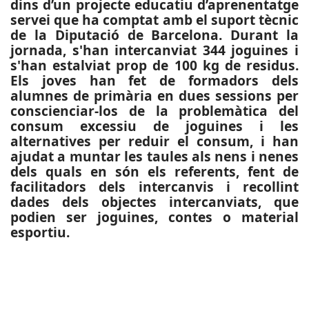
dins d’un projecte educatiu d’aprenentatge
servei que ha comptat amb el suport tècnic
de la Diputació de Barcelona. Durant la
jornada, s'han intercanviat 344 joguines i
s'han estalviat prop de 100 kg de residus.
Els joves han fet de formadors dels
alumnes de primària en dues sessions per
conscienciar-los de la problemàtica del
consum excessiu de joguines i les
alternatives per reduir el consum, i han
ajudat a muntar les taules als nens i nenes
dels quals en són els referents, fent de
facilitadors dels intercanvis i recollint
dades dels objectes intercanviats, que
podien ser joguines, contes o material
esportiu.