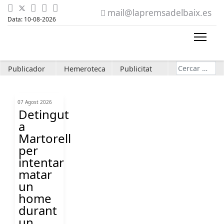
mail@lapremsadelbaix.es
Data: 10-08-2026
Cerca
Publicador
Hemeroteca
Publicitat
07 Agost 2026
Detingut
a
Martorell
per
intentar
matar
un
home
durant
un