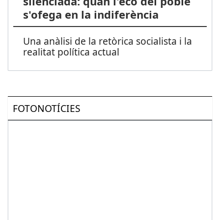
silenciada: quan l'eco del poble
s'ofega en la indiferència
Una anàlisi de la retòrica socialista i la
realitat política actual
FOTONOTÍCIES