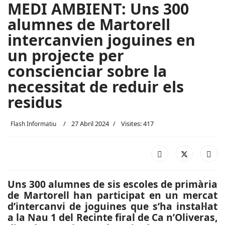
MEDI AMBIENT: Uns 300
alumnes de Martorell
intercanvien joguines en
un projecte per
conscienciar sobre la
necessitat de reduir els
residus
27 Abril 2024
Visites: 417
Flash Informatiu
Uns 300 alumnes de sis escoles de primària
de Martorell han participat en un mercat
d’intercanvi de joguines que s’ha instal·lat
a la Nau 1 del Recinte firal de Ca n’Oliveras,