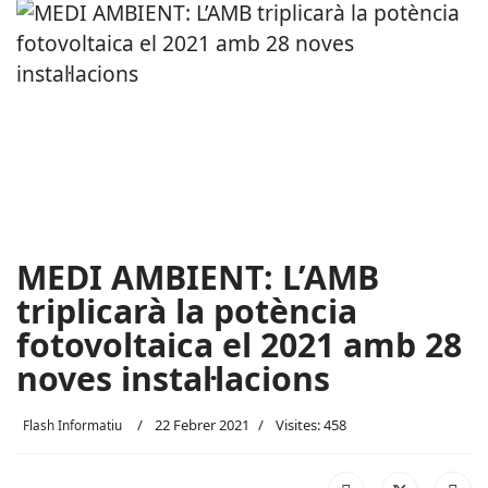
MEDI AMBIENT: L’AMB
triplicarà la potència
fotovoltaica el 2021 amb 28
noves instal·lacions
22 Febrer 2021
Visites: 458
Flash Informatiu