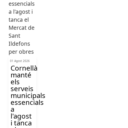
01 Agost 2026
Cornellà
manté
els
serveis
municipals
essencials
a
l'agost
i tanca