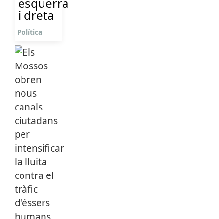
esquerra
i dreta
Política