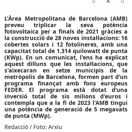
L'Àrea Metropolitana de Barcelona (AMB)
preveu triplicar la seva potència
fotovoltaica per a finals de 2021 gràcies a
la construcció de 28 noves instal·lacions: 16
cobertes solars i 12 fotolineres, amb una
capacitat total de 1.314 quilowatt de punta
(KWp). En un comunicat, l'ens ha explicat
aquest dilluns que les instal·lacions, que
s'aixecaran en setze municipis de la
metròpolis de Barcelona, formen part d'un
programa finançat amb fons europeus
FEDER. El programa està dotat d'una
inversió total de sis milions d'euros i
contempla que a la fi de 2023 l'AMB tingui
una potència de generació de 5 megavats
de punta (MWp).
Redacció / Foto: Arxiu