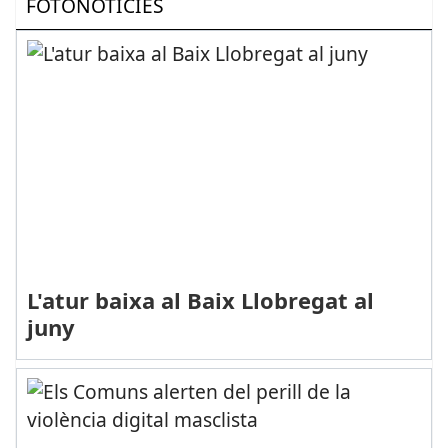
FOTONOTÍCIES
L'atur baixa al Baix Llobregat al
juny