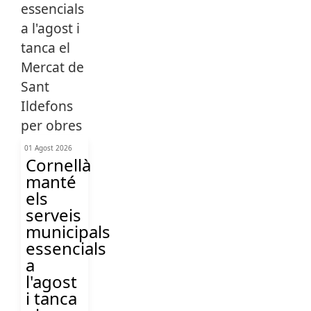
01 Agost 2026
Cornellà
manté
els
serveis
municipals
essencials
a
l'agost
i tanca