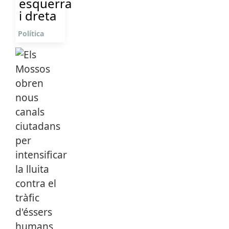
esquerra
i dreta
Política