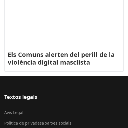
Els Comuns alerten del perill de la
violència digital masclista
Textos legals
Avis Legal
Política de privadesa xarxes socials