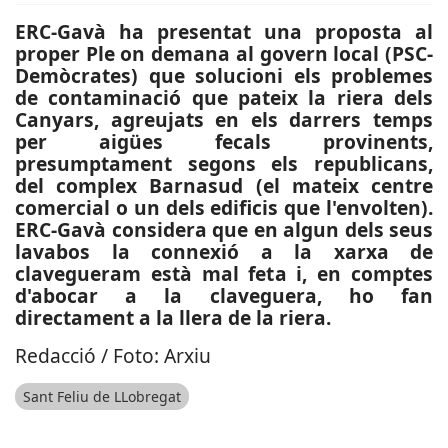
ERC-Gavà ha presentat una proposta al
proper Ple on demana al govern local (PSC-
Demòcrates) que solucioni els problemes
de contaminació que pateix la riera dels
Canyars, agreujats en els darrers temps
per aigües fecals provinents,
presumptament segons els republicans,
del complex Barnasud (el mateix centre
comercial o un dels edificis que l'envolten).
ERC-Gavà considera que en algun dels seus
lavabos la connexió a la xarxa de
clavegueram està mal feta i, en comptes
d'abocar a la claveguera, ho fan
directament a la llera de la riera.
Redacció / Foto: Arxiu
Sant Feliu de LLobregat