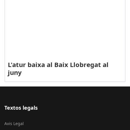
L'atur baixa al Baix Llobregat al
juny
Textos legals
Avis Legal