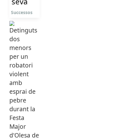
seva
Successos