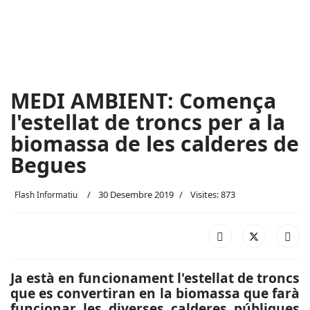
MEDI AMBIENT: Comença
l'estellat de troncs per a la
biomassa de les calderes de
Begues
30 Desembre 2019
Visites: 873
Flash Informatiu
Ja està en funcionament l'estellat de troncs
que es convertiran en la biomassa que farà
funcionar les diverses calderes públiques