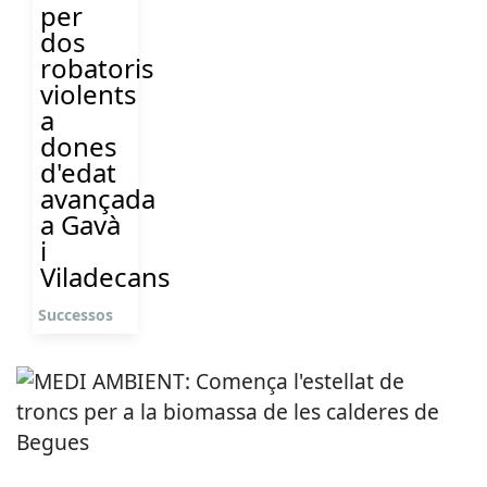
per
dos
robatoris
violents
a
dones
d'edat
avançada
a Gavà
i
Viladecans
Successos