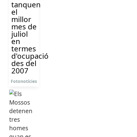
tanquen
el
millor
mes de
juliol
en
termes
d'ocupació
des del
2007
Fotonotícies