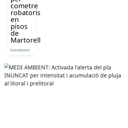
cometre
robatoris
en
pisos
de
Martorell
Successos