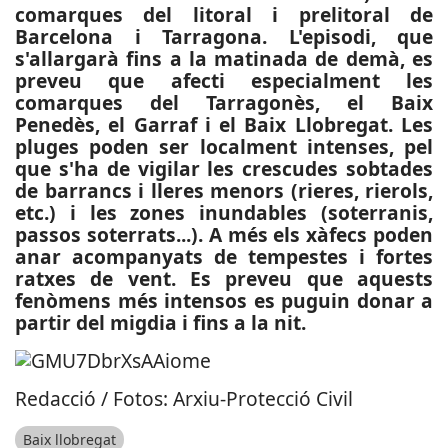
comarques del litoral i prelitoral de
Barcelona i Tarragona. L'episodi, que
s'allargarà fins a la matinada de demà, es
preveu que afecti especialment les
comarques del Tarragonès, el Baix
Penedès, el Garraf i el Baix Llobregat. Les
pluges poden ser localment intenses, pel
que s'ha de vigilar les crescudes sobtades
de barrancs i lleres menors (rieres, rierols,
etc.) i les zones inundables (soterranis,
passos soterrats...). A més els xàfecs poden
anar acompanyats de tempestes i fortes
ratxes de vent. Es preveu que aquests
fenòmens més intensos es puguin donar a
partir del migdia i fins a la nit.
Redacció / Fotos: Arxiu-Protecció Civil
Baix llobregat