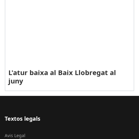
L'atur baixa al Baix Llobregat al
juny
Textos legals
Avis Legal