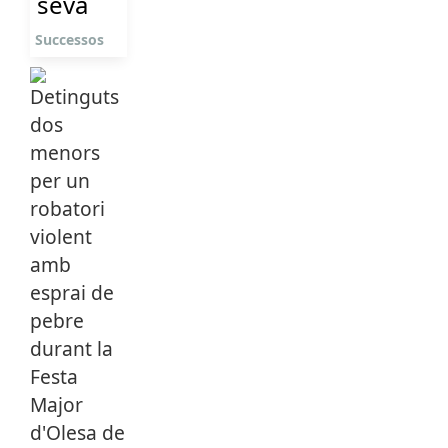
seva
Successos