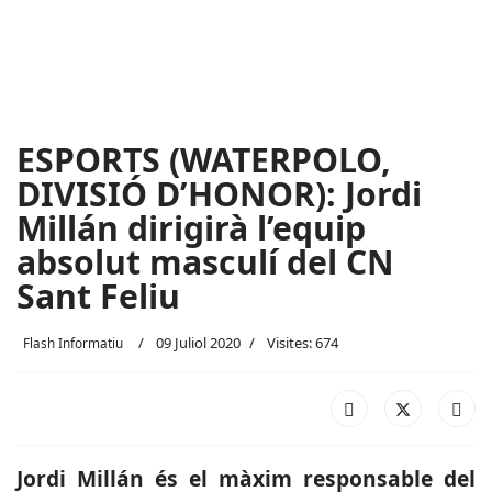
ESPORTS (WATERPOLO,
DIVISIÓ D’HONOR): Jordi
Millán dirigirà l’equip
absolut masculí del CN
Sant Feliu
09 Juliol 2020
Visites: 674
Flash Informatiu
Jordi Millán és el màxim responsable del