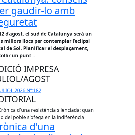
er gaudir-lo amb
eguretat
 12 d’agost, el sud de Catalunya serà un
ls millors llocs per contemplar l’eclipsi
tal de Sol. Planificar el desplaçament,
collir un punt
...
DICIÓ IMPRESA
ULIOL/AGOST
DITORIAL
rònica d'una