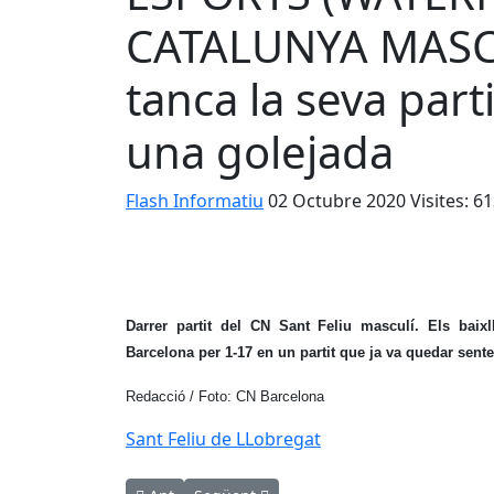
CATALUNYA MASC.)
tanca la seva part
una golejada
Flash Informatiu
02 Octubre 2020
Visites: 6
Darrer partit del CN Sant Feliu masculí. Els bai
Barcelona per 1-17 en un partit que ja va quedar sentenc
Redacció / Foto: CN Barcelona
Sant Feliu de LLobregat