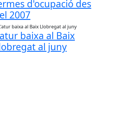
ermes d'ocupació des
el 2007
'atur baixa al Baix
lobregat al juny