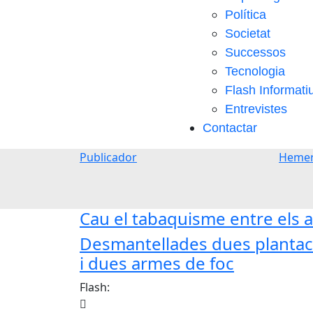
Política
Societat
Successos
Tecnologia
Flash Informati
Entrevistes
Contactar
Publicador
Hemer
Cau el tabaquisme entre els a
Desmantellades dues plantaci
i dues armes de foc
Flash: