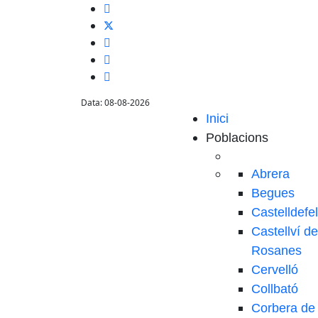
Data: 08-08-2026
Inici
Poblacions
Abrera
Begues
Castelldefe
Castellví de
Rosanes
Cervelló
Collbató
Corbera de