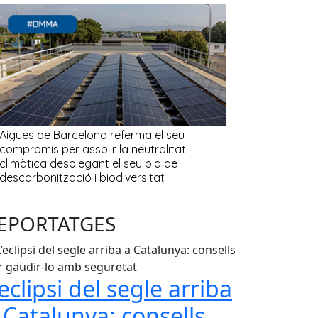
EPORTATGES
’eclipsi del segle arriba
 Catalunya: consells