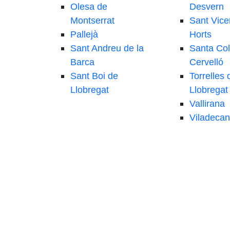
Olesa de
Desvern
Montserrat
Sant Vice
Pallejà
Horts
Sant Andreu de la
Santa Co
Barca
Cervelló
Sant Boi de
Torrelles 
Llobregat
Llobregat
Vallirana
Viladecan