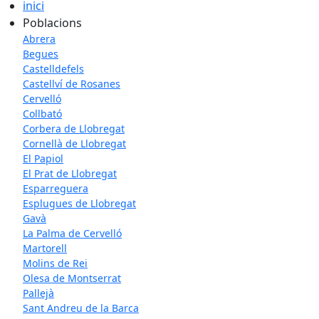
inici
Poblacions
Abrera
Begues
Castelldefels
Castellví de Rosanes
Cervelló
Collbató
Corbera de Llobregat
Cornellà de Llobregat
El Papiol
El Prat de Llobregat
Esparreguera
Esplugues de Llobregat
Gavà
La Palma de Cervelló
Martorell
Molins de Rei
Olesa de Montserrat
Pallejà
Sant Andreu de la Barca