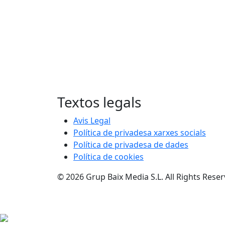
Textos legals
Avis Legal
Política de privadesa xarxes socials
Política de privadesa de dades
Política de cookies
© 2026 Grup Baix Media S.L. All Rights Rese