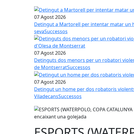
07 Agost 2026
Detingut a Martorell per intentar matar un 
seva
Successos
07 Agost 2026
Detinguts dos menors per un robatori viole
de Montserrat
Successos
07 Agost 2026
Detingut un home per dos robatoris violent
Viladecans
Successos
ESPORTS (WATER