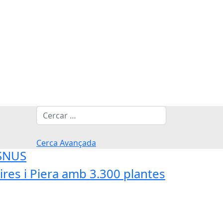
Cerca
Cerca Avançada
'SNUS
res i Piera amb 3.300 plantes