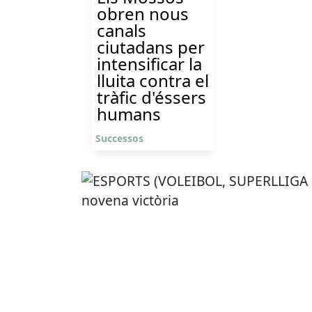
obren nous
canals
ciutadans per
intensificar la
lluita contra el
tràfic d'éssers
humans
Successos