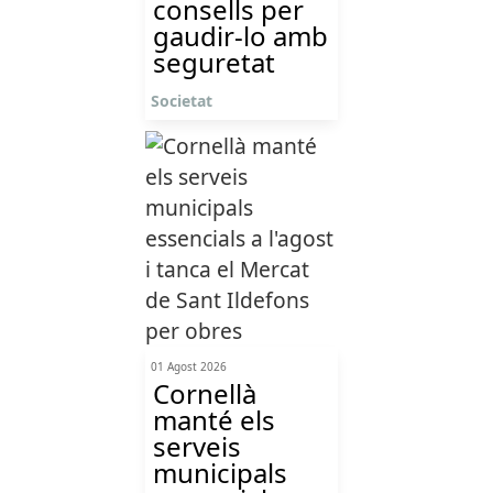
consells per
gaudir-lo amb
seguretat
Societat
01 Agost 2026
Cornellà
manté els
serveis
municipals