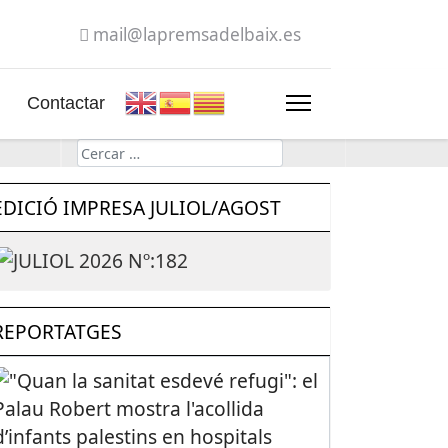
mail@lapremsadelbaix.es
Contactar
Cerca
EDICIÓ IMPRESA JULIOL/AGOST
REPORTATGES