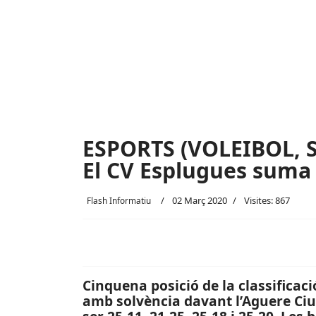
ESPORTS (VOLEIBOL, 
El CV Esplugues suma 
02 Març 2020
Visites: 867
Flash Informatiu
Cinquena posició de la classificac
amb solvència davant l’Aguere Ciud