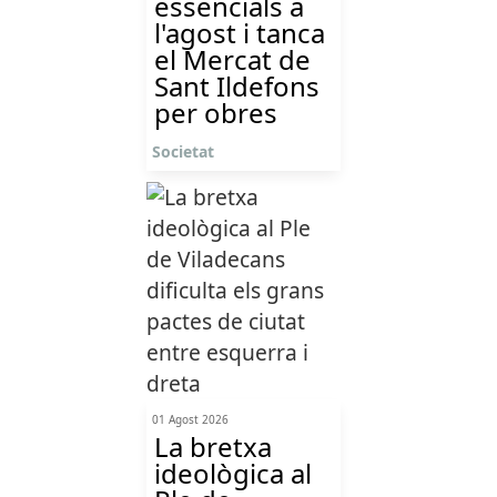
essencials a
l'agost i tanca
el Mercat de
Sant Ildefons
per obres
Societat
01 Agost 2026
La bretxa
ideològica al