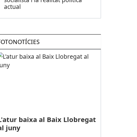
actual
FOTONOTÍCIES
L'atur baixa al Baix Llobregat
al juny