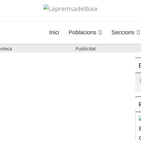
Inici
Poblacions
Seccions
oteca
Publicitat