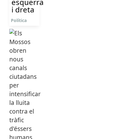
esquerra
i dreta
Política