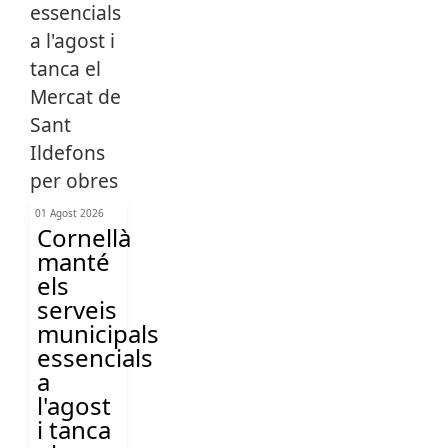
01 Agost 2026
Cornellà
manté
els
serveis
municipals
essencials
a
l'agost
i tanca