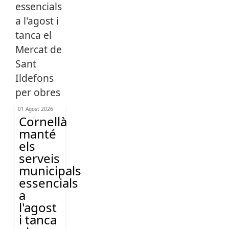
01 Agost 2026
Cornellà
manté
els
serveis
municipals
essencials
a
l'agost
i tanca