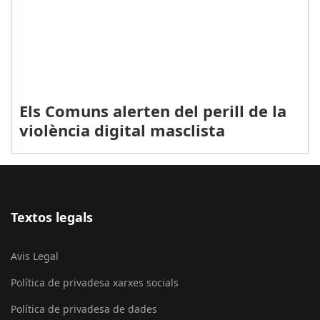
Els Comuns alerten del perill de la
violència digital masclista
Textos legals
Avis Legal
Política de privadesa xarxes socials
Política de privadesa de dades