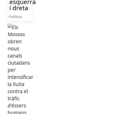
esquerra
i dreta
Política