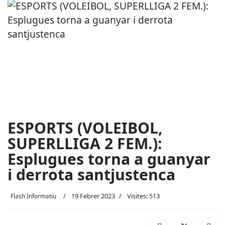
ESPORTS (VOLEIBOL,
SUPERLLIGA 2 FEM.):
Esplugues torna a guanyar
i derrota santjustenca
19 Febrer 2023
Visites: 513
Flash Informatiu