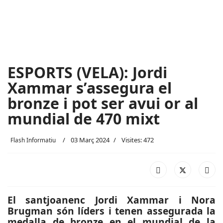
ESPORTS (VELA): Jordi
Xammar s’assegura el
bronze i pot ser avui or al
mundial de 470 mixt
03 Març 2024
Visites: 472
Flash Informatiu
El santjoanenc Jordi Xammar i Nora
Brugman són líders i tenen assegurada la
medalla de bronze en el mundial de la