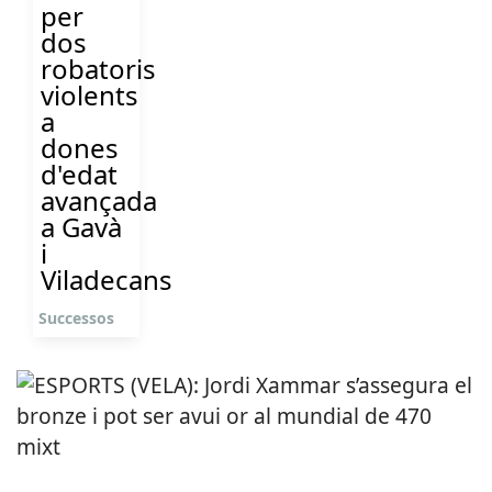
per
dos
robatoris
violents
a
dones
d'edat
avançada
a Gavà
i
Viladecans
Successos