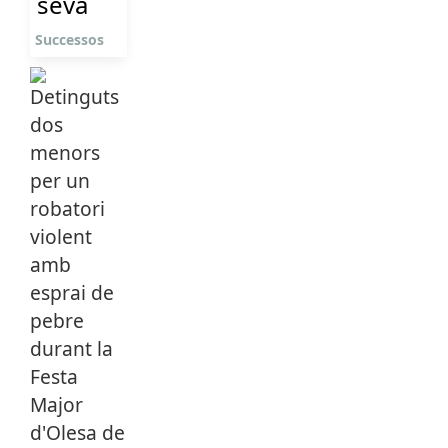
seva
Successos