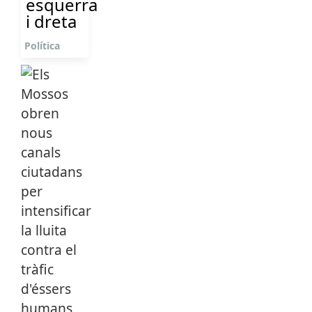
esquerra
i dreta
Política