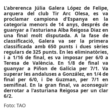
L'abrerenca Júlia Galera López de Felipe,
arquera del club Tir Arc Olesa, es va
proclamar campiona d'Espanya en la
categoria menors de 14 anys, després de
guanyar a l'asturiana Alba Reigosa Diaz en
una final molt disputada. A la fase de
classificació, Galera va ser la primera
classificada amb 650 punts i dues sèries
regulars de 325 punts. En les eliminatòries,
i a 1/16 de final, es va imposar per 6/0 a
Teresa de València. En 1/8 de final va
guanyar a Piñon de Galícia per 7/1. Va
superar les andaluses a González, en 1/4 de
final per 6/0, i De Guzman, per 7/1 en
semifinal. En la gran final, va aconseguir
derrotar a l'asturiana Reigosa per un clar
6/2.
Foto: TAO