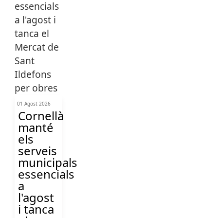
01 Agost 2026
Cornellà
manté
els
serveis
municipals
essencials
a
l'agost
i tanca