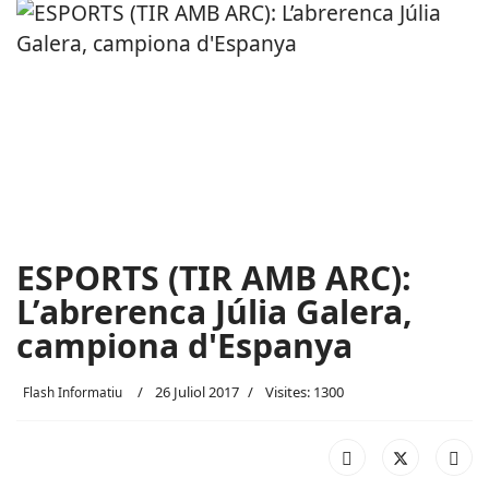
ESPORTS (TIR AMB ARC):
L’abrerenca Júlia Galera,
campiona d'Espanya
26 Juliol 2017
Visites: 1300
Flash Informatiu