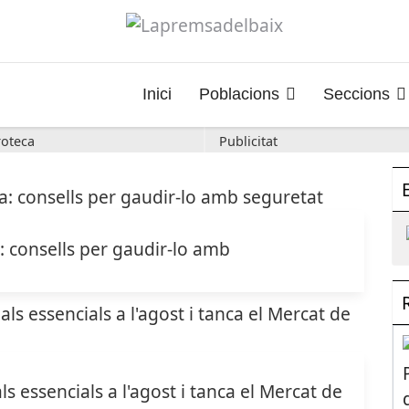
Inici
Poblacions
Seccions
oteca
Publicitat
a: consells per gaudir-lo amb
s essencials a l'agost i tanca el Mercat de