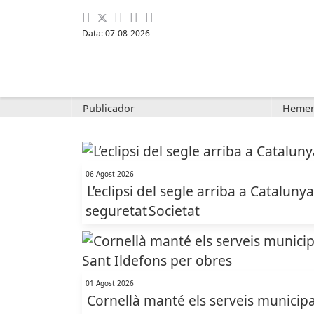
Data: 07-08-2026
Publicador
Hemer
06 Agost 2026
L’eclipsi del segle arriba a Cataluny
seguretat
Societat
01 Agost 2026
Cornellà manté els serveis municipal