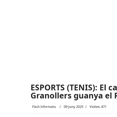
ESPORTS (TENIS): El c
Granollers guanya el 
09 Juny 2025
Visites: 471
Flash Informatiu