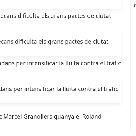
cans dificulta els grans pactes de ciutat
s per intensificar la lluita contra el tràfic