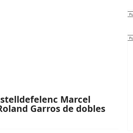
astelldefelenc Marcel
Roland Garros de dobles