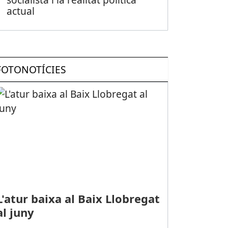
actual
FOTONOTÍCIES
L'atur baixa al Baix Llobregat
al juny