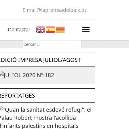
mail@lapremsadelbaix.es
Contactar
Cerca
EDICIÓ IMPRESA JULIOL/AGOST
REPORTATGES