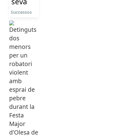
seva
Successos