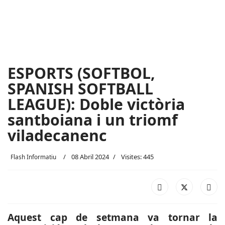
ESPORTS (SOFTBOL,
SPANISH SOFTBALL
LEAGUE): Doble victòria
santboiana i un triomf
viladecanenc
08 Abril 2024
Visites: 445
Flash Informatiu
Aquest cap de setmana va tornar la