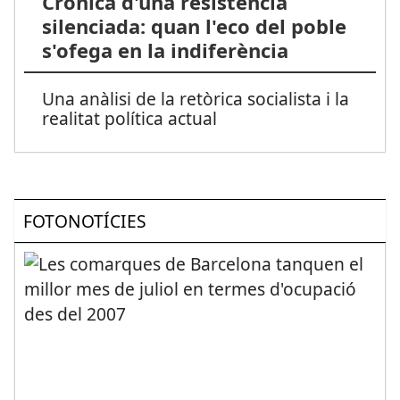
Crònica d'una resistència
silenciada: quan l'eco del poble
s'ofega en la indiferència
Una anàlisi de la retòrica socialista i la
realitat política actual
FOTONOTÍCIES