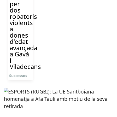
per
dos
robatoris
violents
a
dones
d'edat
avançada
a Gavà
i
Viladecans
Successos