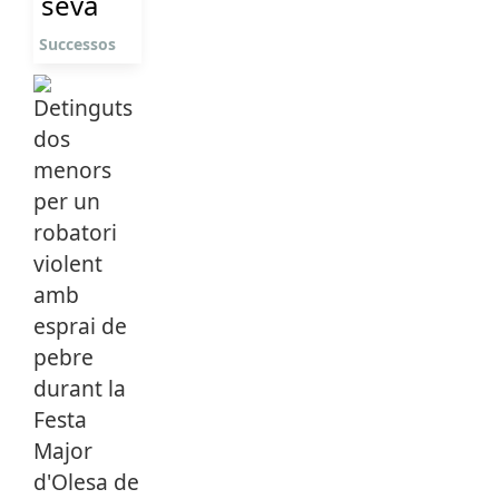
seva
Successos