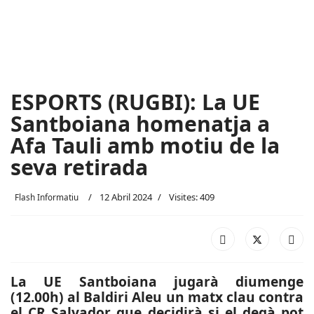
ESPORTS (RUGBI): La UE
Santboiana homenatja a
Afa Tauli amb motiu de la
seva retirada
12 Abril 2024
Visites: 409
Flash Informatiu
La UE Santboiana jugarà diumenge
(12.00h) al Baldiri Aleu un matx clau contra
el CR Salvador que decidirà si el degà pot