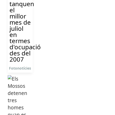
tanquen
el
millor
mes de
juliol
en
termes
d'ocupació
des del
2007
Fotonotícies