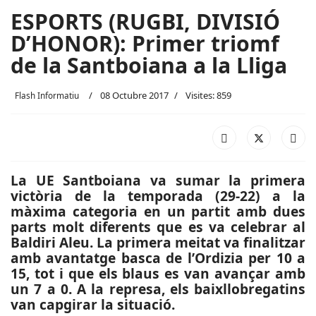
ESPORTS (RUGBI, DIVISIÓ
D’HONOR): Primer triomf
de la Santboiana a la Lliga
08 Octubre 2017
Visites: 859
Flash Informatiu
La UE Santboiana va sumar la primera
victòria de la temporada (29-22) a la
màxima categoria en un partit amb dues
parts molt diferents que es va celebrar al
Baldiri Aleu. La primera meitat va finalitzar
amb avantatge basca de l’Ordizia per 10 a
15, tot i que els blaus es van avançar amb
un 7 a 0. A la represa, els baixllobregatins
van capgirar la situació.