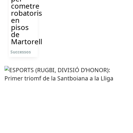
cometre
robatoris
en
pisos
de
Martorell
Successos