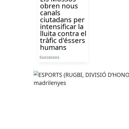
obren nous
canals
ciutadans per
intensificar la
lluita contra el
tràfic d'éssers
humans
Successos