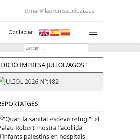
mail@lapremsadelbaix.es
Contactar
Cerca
EDICIÓ IMPRESA JULIOL/AGOST
REPORTATGES