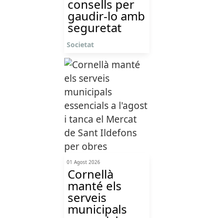
consells per
gaudir-lo amb
seguretat
Societat
01 Agost 2026
Cornellà
manté els
serveis
municipals