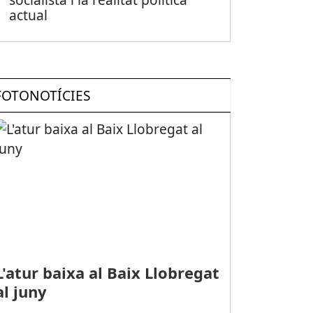
actual
FOTONOTÍCIES
L'atur baixa al Baix Llobregat
al juny