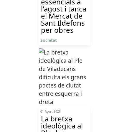
essencials a
l'agost i tanca
el Mercat de
Sant Ildefons
per obres
Societat
01 Agost 2026
La bretxa
ideològica al