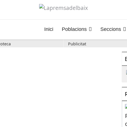
Inici
Poblacions
Seccions
oteca
Publicitat