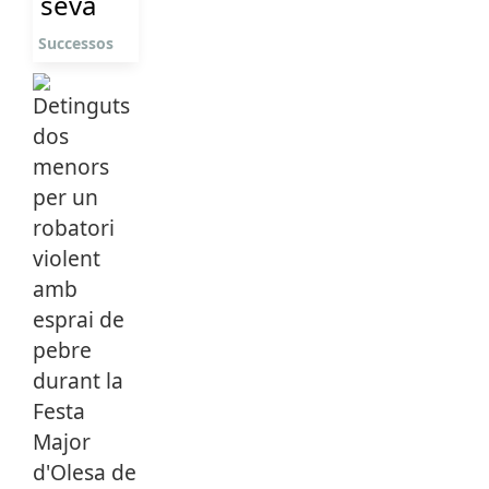
seva
Successos