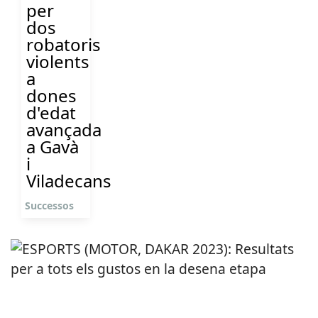
per
dos
robatoris
violents
a
dones
d'edat
avançada
a Gavà
i
Viladecans
Successos