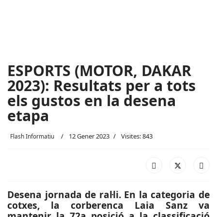
ESPORTS (MOTOR, DAKAR
2023): Resultats per a tots
els gustos en la desena
etapa
12 Gener 2023
Visites: 843
Flash Informatiu
Desena jornada de ral·li. En la categoria de
cotxes, la corberenca Laia Sanz va
mantenir la 72a posició a la classificació