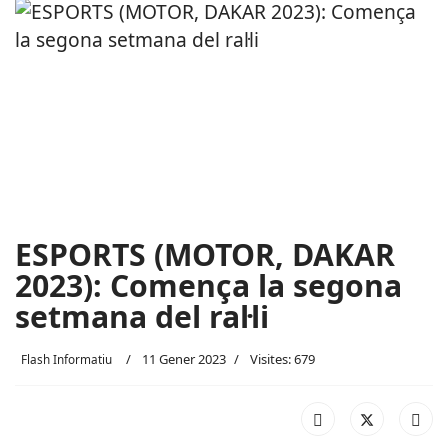
ESPORTS (MOTOR, DAKAR
2023): Comença la segona
setmana del ral·li
11 Gener 2023
Visites: 679
Flash Informatiu