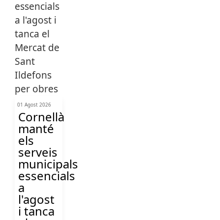
01 Agost 2026
Cornellà
manté
els
serveis
municipals
essencials
a
l'agost
i tanca