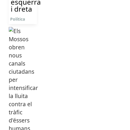
esquerra
i dreta
Política