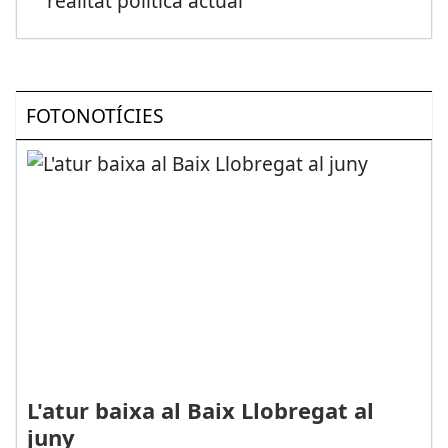
realitat política actual
FOTONOTÍCIES
L'atur baixa al Baix Llobregat al
juny