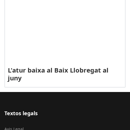
L'atur baixa al Baix Llobregat al
juny
Textos legals
Avis Legal