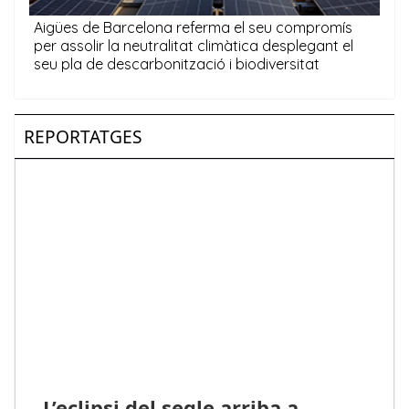
REPORTATGES
L’eclipsi del segle arriba a