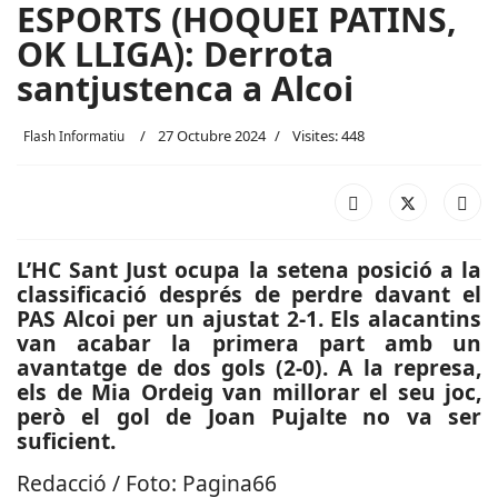
ESPORTS (HOQUEI PATINS,
OK LLIGA): Derrota
santjustenca a Alcoi
27 Octubre 2024
Visites: 448
Flash Informatiu
L’HC Sant Just ocupa la setena posició a la
classificació després de perdre davant el
PAS Alcoi per un ajustat 2-1. Els alacantins
van acabar la primera part amb un
avantatge de dos gols (2-0). A la represa,
els de Mia Ordeig van millorar el seu joc,
però el gol de Joan Pujalte no va ser
suficient.
Redacció / Foto: Pagina66