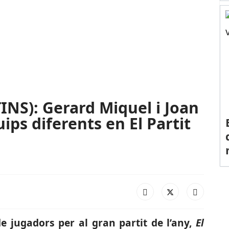
NS): Gerard Miquel i Joan
ips diferents en El Partit
de jugadors per al gran partit de l’any,
El