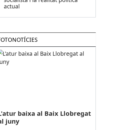
actual
FOTONOTÍCIES
L'atur baixa al Baix Llobregat
al juny