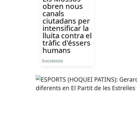
obren nous
canals
ciutadans per
intensificar la
lluita contra el
tràfic d'éssers
humans
Successos