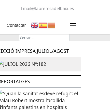
mail@lapremsadelbaix.es
Contactar
Cerca
EDICIÓ IMPRESA JULIOL/AGOST
REPORTATGES