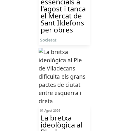
essencials a
l'agost i tanca
el Mercat de
Sant Ildefons
per obres
Societat
01 Agost 2026
La bretxa
ideològica al