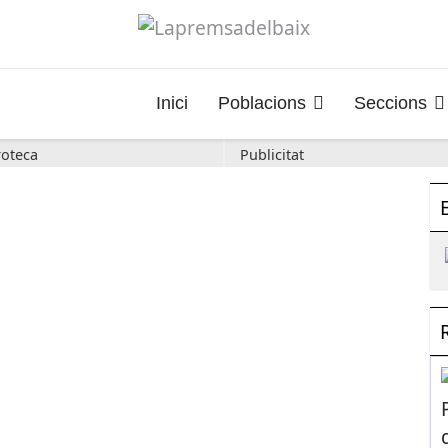
Inici
Poblacions
Seccions
oteca
Publicitat