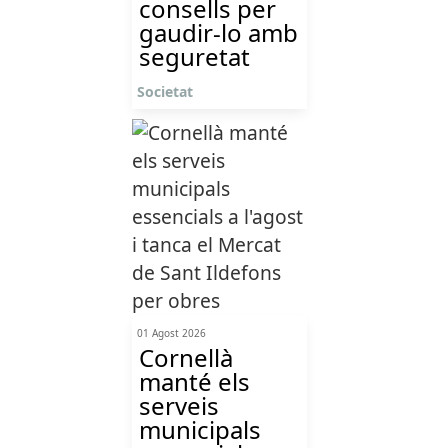
consells per
gaudir-lo amb
seguretat
Societat
01 Agost 2026
Cornellà
manté els
serveis
municipals