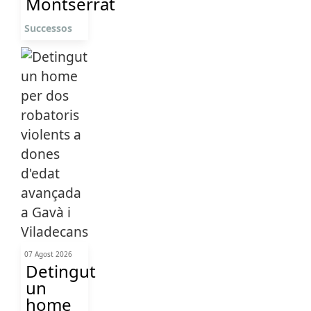
Montserrat
Successos
07 Agost 2026
Detingut
un
home