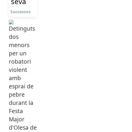
seva
Successos