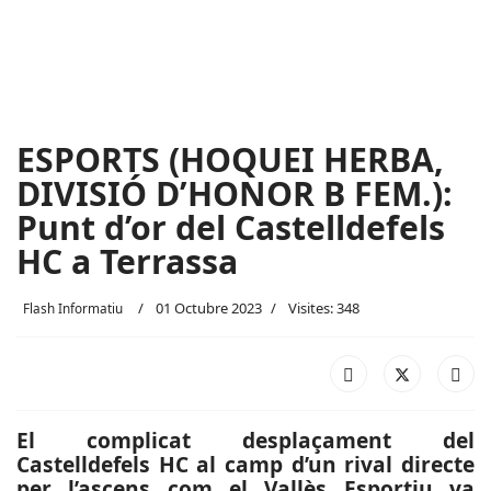
ESPORTS (HOQUEI HERBA,
DIVISIÓ D’HONOR B FEM.):
Punt d’or del Castelldefels
HC a Terrassa
01 Octubre 2023
Visites: 348
Flash Informatiu
El complicat desplaçament del
Castelldefels HC al camp d’un rival directe
per l’ascens com el Vallès Esportiu va