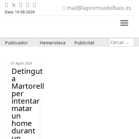
mail@lapremsadelbaix.es
Data: 10-08-2026
Cerca
Publicador
Hemeroteca
Publicitat
07 Agost 2026
Detingut
a
Martorell
per
intentar
matar
un
home
durant
un