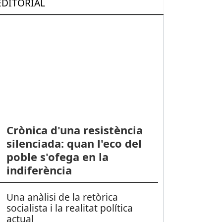
EDITORIAL
Crònica d'una resistència
silenciada: quan l'eco del
poble s'ofega en la
indiferència
Una anàlisi de la retòrica
socialista i la realitat política
actual