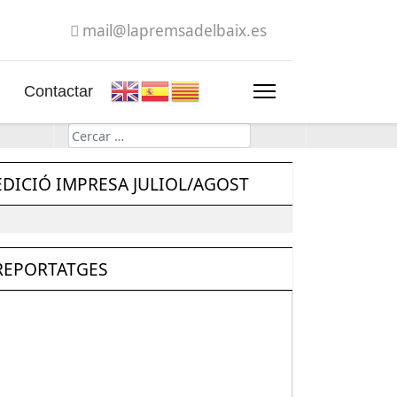
mail@lapremsadelbaix.es
Contactar
Cerca
EDICIÓ IMPRESA JULIOL/AGOST
REPORTATGES