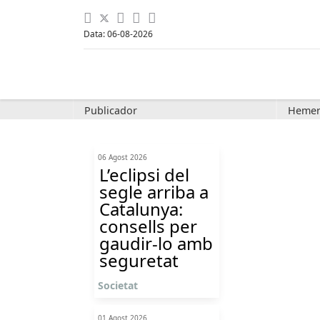
Data: 06-08-2026
Publicador
Hemer
06 Agost 2026
L’eclipsi del
segle arriba a
Catalunya:
consells per
gaudir-lo amb
seguretat
Societat
01 Agost 2026