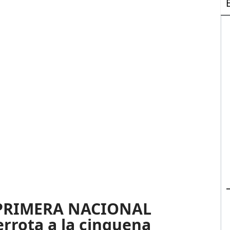
 PRIMERA NACIONAL
rrota a la cinquena