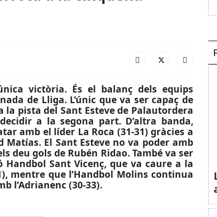
nica victòria. És el balanç dels equips
nada de Lliga. L’únic que va ser capaç de
 la pista del Sant Esteve de Palautordera
ecidir a la segona part. D’altra banda,
ar amb el líder La Roca (31-31) gràcies a
d Matías. El Sant Esteve no va poder amb
i els deu gols de Rubén Ridao. També va ser
 Handbol Sant Vicenç, que va caure a la
31), mentre que l’Handbol Molins continua
b l’Adrianenc (30-33).