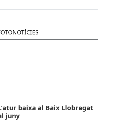
FOTONOTÍCIES
L'atur baixa al Baix Llobregat
al juny