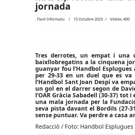
jornada
15 Octubre 2023
Visites: 400
Flash Informatiu
Tres derrotes, un empat i una ú
baixllobregatins a la cinquena jor
guanyar fou l’Handbol Esplugues a
per 29-33 en un duel que es va d
l’Handbol Sant Joan Despí va empat
un gol en el darrer segon de Davi
l’OAR Gràcia Sabadell (30-37) tot 
una mala jornada per la Fundació
seva pista davant el Bordils (27-
sense puntuar. Va perdre a casa am
Redacció / Foto: Handbol Esplugues