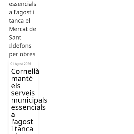
01 Agost 2026
Cornellà
manté
els
serveis
municipals
essencials
a
l'agost
i tanca