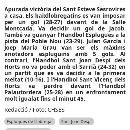
Apurada victòria del Sant Esteve Sesrovires
a casa. Els baixllobregatins es van imposar
per un gol (28-27) davant de la Salle
Montcada. Va decidir un gol de Jacob.
També va guanyar l’Handbol Esplugues a la
pista del Poble Nou (23-29). Julen García i
Joep Maria Grau van ser els màxims
anotadors espluguins amb 5 gols. Al
contrari, l’Handbol Sant Joan Despí dels
Horts no va poder amb el Sarrià (24-32) en
un partit que es va decidir a la primera
meitat (10-16). I l’Handbol Sant Vicenç dels
Horts va perdre davant l’Handbol
Palautordera (25-28) en un enfrontament
molt igualat fins el minut 45.
Redacció / Foto: CHSES
Esplugues de Llobregat
Sant Joan Despí