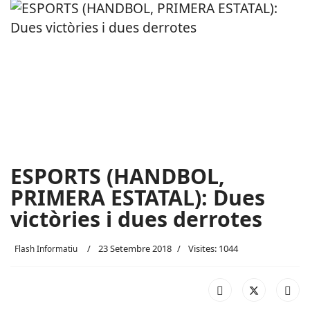
ESPORTS (HANDBOL,
PRIMERA ESTATAL): Dues
victòries i dues derrotes
23 Setembre 2018
Visites: 1044
Flash Informatiu