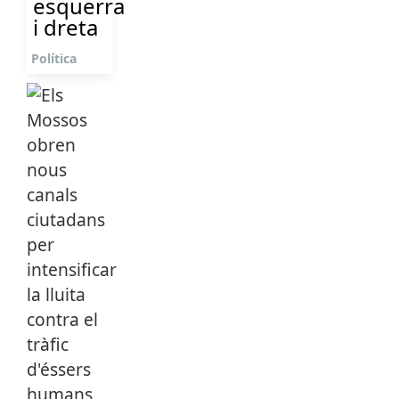
esquerra
i dreta
Política