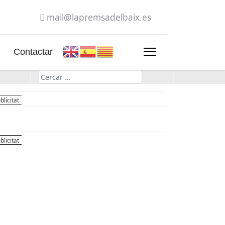
mail@lapremsadelbaix.es
Contactar
Cerca