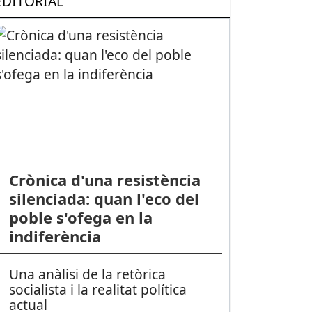
EDITORIAL
Crònica d'una resistència
silenciada: quan l'eco del
poble s'ofega en la
indiferència
Una anàlisi de la retòrica
socialista i la realitat política
actual