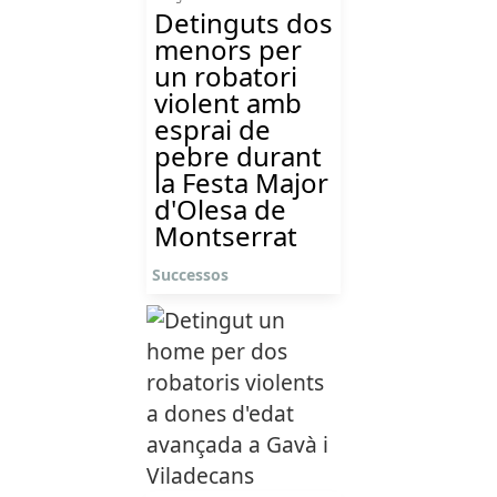
Detinguts dos
menors per
un robatori
violent amb
esprai de
pebre durant
la Festa Major
d'Olesa de
Montserrat
Successos