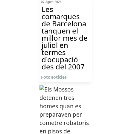
07 Agost 2026
Les
comarques
de Barcelona
tanquen el
millor mes de
juliol en
termes
d'ocupació
des del 2007
Fotonotícies