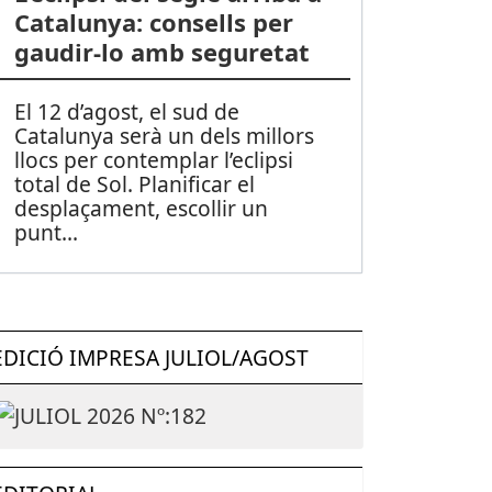
Catalunya: consells per
gaudir-lo amb seguretat
El 12 d’agost, el sud de
Catalunya serà un dels millors
llocs per contemplar l’eclipsi
total de Sol. Planificar el
desplaçament, escollir un
punt
...
EDICIÓ IMPRESA JULIOL/AGOST