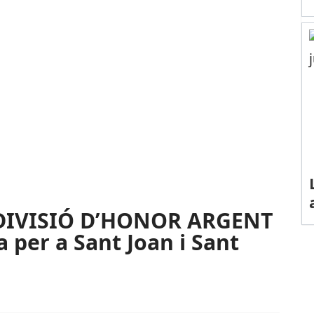
DIVISIÓ D’HONOR ARGENT
a per a Sant Joan i Sant