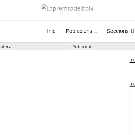
Inici
Poblacions
Seccions
oteca
Publicitat