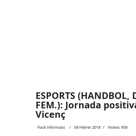
ESPORTS (HANDBOL, 
FEM.): Jornada positiv
Vicenç
04 Febrer 2018
Visites: 958
Flash Informatiu