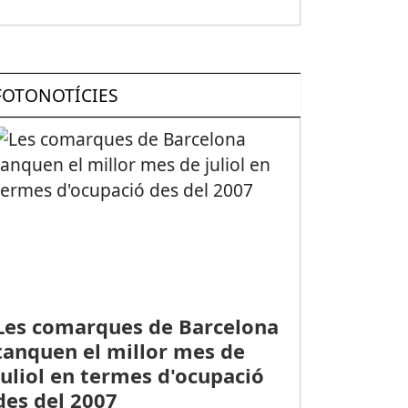
FOTONOTÍCIES
Les comarques de Barcelona
tanquen el millor mes de
juliol en termes d'ocupació
des del 2007