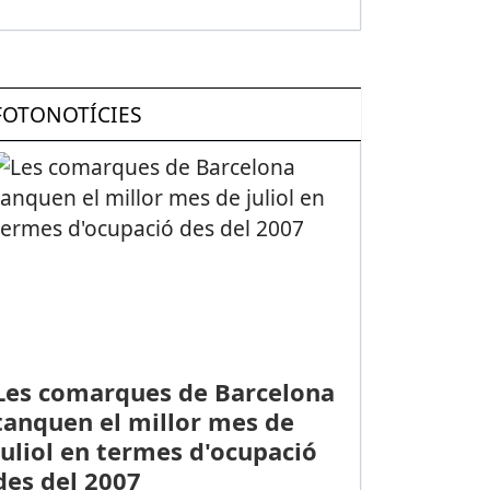
FOTONOTÍCIES
Les comarques de Barcelona
tanquen el millor mes de
juliol en termes d'ocupació
des del 2007