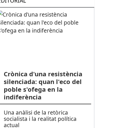
EDITORIAL
Crònica d'una resistència
silenciada: quan l'eco del
poble s'ofega en la
indiferència
Una anàlisi de la retòrica
socialista i la realitat política
actual