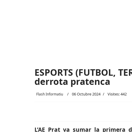
ESPORTS (FUTBOL, TER
derrota pratenca
06 Octubre 2024
Visites: 442
Flash Informatiu
L’AE Prat va sumar la primera d