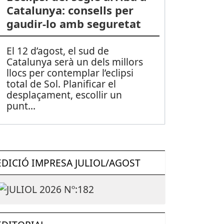
Catalunya: consells per
gaudir-lo amb seguretat
El 12 d’agost, el sud de
Catalunya serà un dels millors
llocs per contemplar l’eclipsi
total de Sol. Planificar el
desplaçament, escollir un
punt
...
EDICIÓ IMPRESA JULIOL/AGOST