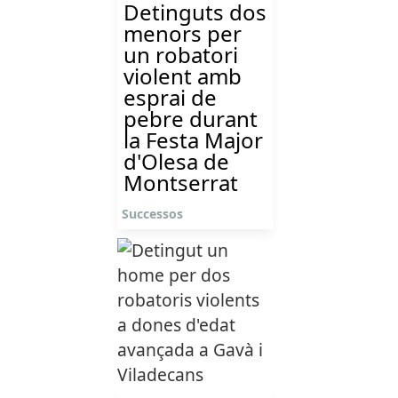
Detinguts dos
menors per
un robatori
violent amb
esprai de
pebre durant
la Festa Major
d'Olesa de
Montserrat
Successos