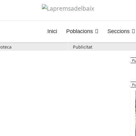
Inici
Poblacions
Seccions
oteca
Publicitat