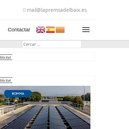
mail@lapremsadelbaix.es
Contactar
Cerca